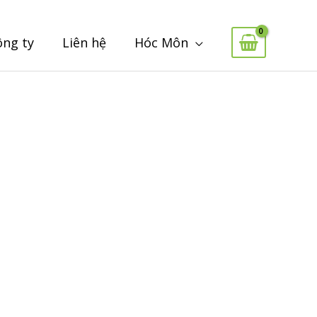
ông ty
Liên hệ
Hóc Môn