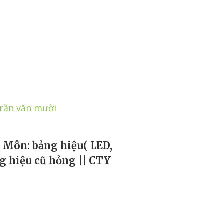
trần văn mười
Môn: bảng hiệu( LED,
ảng hiệu cũ hỏng || CTY