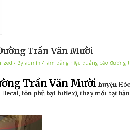
Đường Trần Văn Mười
rized
/ By
admin
/
làm bảng hiệu quảng cáo đường 
ường Trần Văn Mười
huyện Hóc 
n Decal, tôn phủ bạt hiflex), thay mới bạt b