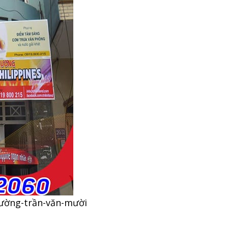
đường-trần-văn-mười