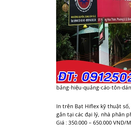
bảng-hiệu-quảng-cáo-tôn-dán
In trên Bạt Hiflex kỹ thuật s
gắn tại các đại lý, nhà phân p
Giá : 350.000 – 650.000 VND/M