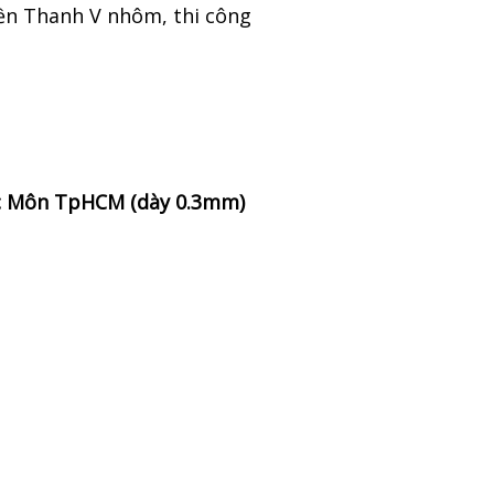
Viền Thanh V nhôm, thi công
 Môn TpHCM (dày 0.3mm)