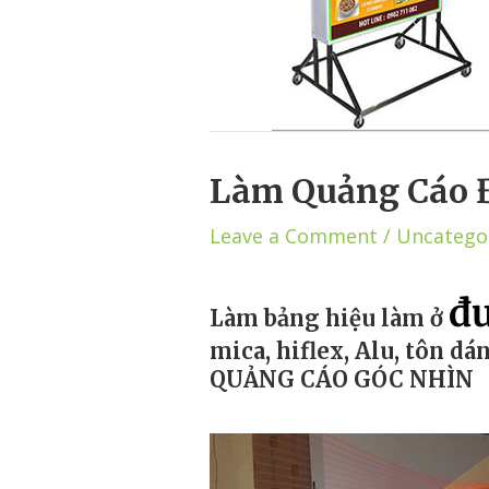
Làm Quảng Cáo 
Leave a Comment
/
Uncatego
đ
Làm b
ảng hiệu làm ở
mica, hiflex, Alu, tôn dá
QUẢNG CÁO GÓC NHÌN