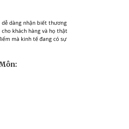
u dễ dàng nhận biết thương
t cho khách hàng và họ thật
điểm mà kinh tế đang có sự
 Môn: