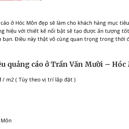
 cáo ở Hóc Môn đẹp sẽ làm cho khách hàng mục tiê
g hiệu với thiết kế nổi bật sẽ tạo được ấn tượng tố
n bạn. Điều này thật vô cùng quan trọng trong thời 
ệu quảng cáo ở Trần Văn Mười – Hóc
/ m2 ( Tùy theo vị trí lắp đặt )
 Môn​