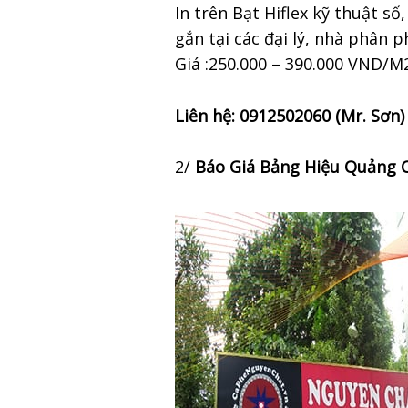
In trên Bạt Hiflex kỹ thuật s
gắn tại các đại lý, nhà phân p
Giá :250.000 – 390.000 VND/M
Liên hệ: 0912502060 (Mr. Sơn)
2/
Báo Giá Bảng Hiệu Quảng C