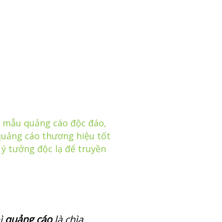
,
mẫu quảng cáo độc đáo
,
uảng cáo thương hiệu tốt
,
ý tưởng độc lạ để truyền
hì
quảng cáo
là chìa