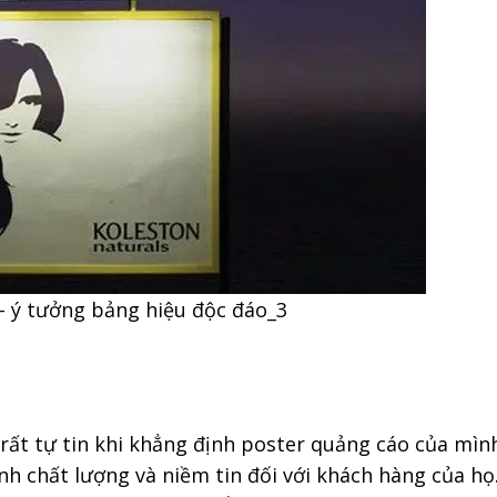
 ý tưởng bảng hiệu độc đáo_3
ất tự tin khi khẳng định poster quảng cáo của mình 
h chất lượng và niềm tin đối với khách hàng của họ