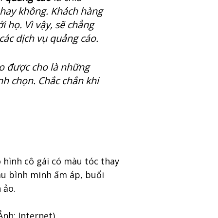
 hay không. Khách hàng
i họ. Vì vậy, sẽ chẳng
các dịch vụ quảng cáo.
o được cho là những
ình chọn. Chắc chắn khi
 hình cô gái có màu tóc thay
àu bình minh ấm áp, buổi
 ảo.
Ảnh: Internet)