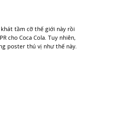
khát tầm cỡ thế giới này rồi
PR cho Coca Cola. Tuy nhiên,
g poster thú vị như thế này.