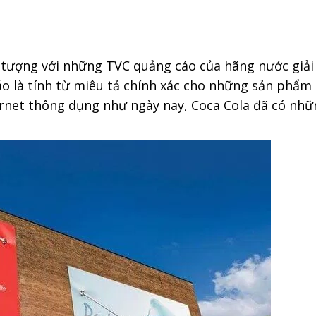
 tượng với những TVC quảng cáo của hãng nước giải 
o là tính từ miêu tả chính xác cho những sản phẩm 
ernet thông dụng như ngày nay, Coca Cola đã có nhữn