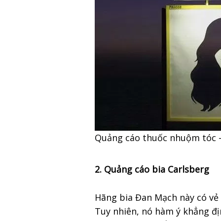
Quảng cáo thuốc nhuộm tóc –
2. Quảng cáo bia Carlsberg
Hãng bia Đan Mạch này có vẻ r
Tuy nhiên, nó hàm ý khẳng địn