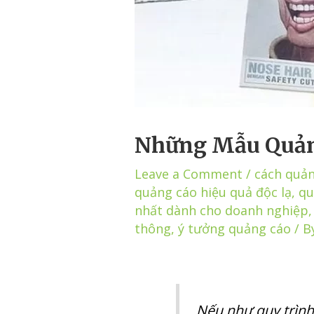
Những Mẫu Quản
Leave a Comment
/
cách quản
quảng cáo hiệu quả độc lạ
,
qu
nhất dành cho doanh nghiệp
thông
,
ý tưởng quảng cáo
/ B
Nếu như quy trình