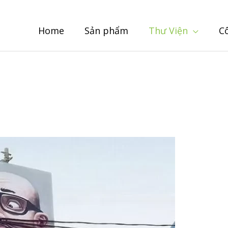
Home
Sản phẩm
Thư Viện
C