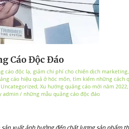
g Cáo Độc Đáo
g cáo độc lạ
,
giảm chi phí cho chiến dịch marketing
ảng cáo hiệu quả ở hóc môn
,
tìm kiếm những cách q
,
Uncategorized
,
Xu hướng quảng cáo mới năm 2022
y
admin
/
những mẫu quảng cáo độc đáo
 sản xuất ảnh hưởng đến chất lượng sản phẩm t