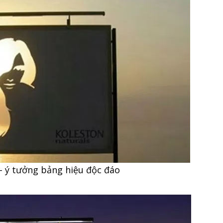
 ý tưởng bảng hiệu độc đáo