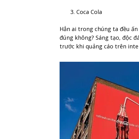
Coca Cola
Hẳn ai trong chúng ta đều ấn
đúng không? Sáng tạo, độc đá
trước khi quảng cáo trên int