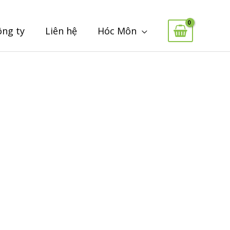
ông ty
Liên hệ
Hóc Môn