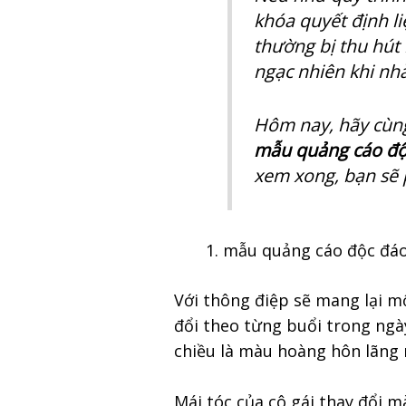
khóa quyết định l
thường bị thu hút 
ngạc nhiên khi nhà
Hôm nay, hãy cùn
mẫu quảng cáo đ
xem xong, bạn sẽ p
mẫu quảng cáo độc đá
Với thông điệp sẽ mang lại m
đổi theo từng buổi trong ngà
chiều là màu hoàng hôn lãng 
Mái tóc của cô gái thay đổi m