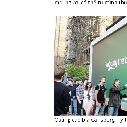
mọi người có thể tự mình thư
Quảng cáo bia Carlsberg – ý 