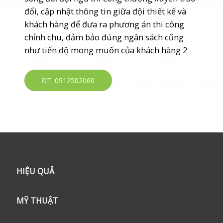
đổi, cập nhật thông tin giữa đội thiết kế và
khách hàng để đưa ra phương án thi công
chỉnh chu, đảm bảo đúng ngân sách cũng
như tiến độ mong muốn của khách hàng 2
ĐT: 0912502060
HIỆU QUẢ
MỸ THUẬT