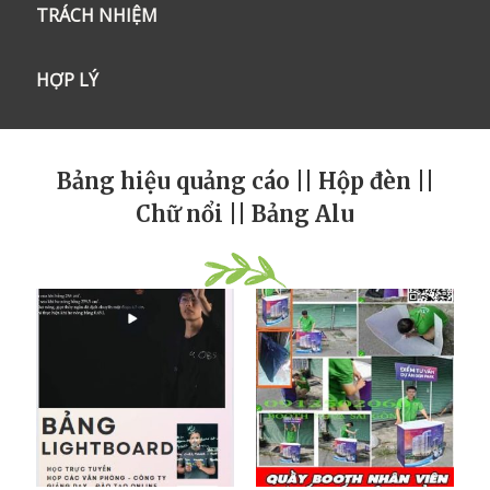
TRÁCH NHIỆM
HỢP LÝ
Bảng hiệu quảng cáo || Hộp đèn ||
Chữ nổi || Bảng Alu