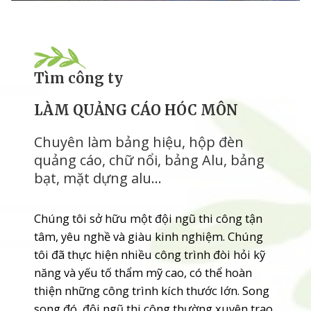
Tìm công ty
LÀM QUẢNG CÁO HÓC MÔN
Chuyên làm bảng hiệu, hộp đèn
quảng cáo, chữ nổi, bảng Alu, bảng
bạt, mặt dựng alu…
Chúng tôi sở hữu một đội ngũ thi công tận
tâm, yêu nghề và giàu kinh nghiệm. Chúng
tôi đã thực hiện nhiều công trình đòi hỏi kỹ
năng và yếu tố thẩm mỹ cao, có thể hoàn
thiện những công trình kích thước lớn. Song
song đó, đội ngũ thi công thường xuyên trao