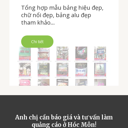
Tổng hợp mẫu bảng hiệu đẹp,
chữ nổi đẹp, bảng alu đẹp
tham khảo…
Chi tiết
Anh chị cần báo giá và tư vấn làm
quảng cáo ở Hóc Môn!