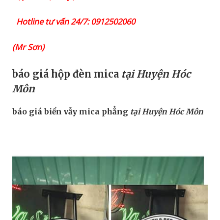
Hotline tư vấn 24/7: 0912502060
(Mr Sơn)
báo giá hộp đèn mica
tại Huyện Hóc
Môn
báo giá biển vẫy mica phẳng
tại Huyện Hóc Môn