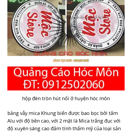
hộp đèn tròn hút nổi ở huyện hóc môn
bảng vẫy mica Khung biển được bao bọc bởi tấm
Alu với độ bền cao, với 2 mặt là Mica trắng đục với
độ xuyên sáng cao đảm tính thẩm mỹ của loại sản