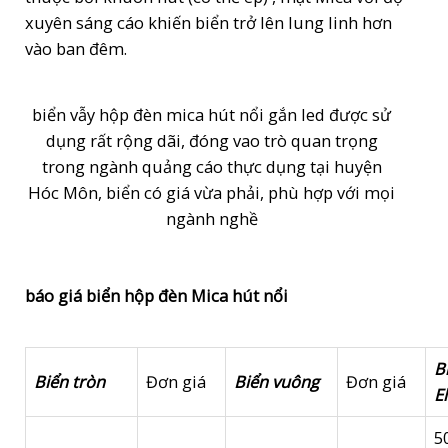
xuyên sáng cáo khiến biển trở lên lung linh hơn
vào ban đêm.
biển vẫy hộp đèn mica hút nổi gắn led được sử
dụng rất rộng dãi, đóng vao trò quan trọng
trong ngành quảng cáo thực dụng tại huyện
Hóc Môn, biển có giá vừa phải, phù hợp với mọi
ngành nghề
báo giá biển hộp đèn Mica hút nổi
B
Biển tròn
Đơn giá
Biển vuông
Đơn giá
El
5