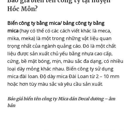
Báo giá biển tên công ty
tại huyện
Hóc Môn
?
Biển công ty bằng mica/ bảng công ty bằng
mica
(hay có thể có các cách viết khác là meca,
mika, meka) là một trong những vật liệu quan
trọng nhất của ngành quảng cáo. Đó là một chất
liệu được sản xuất chủ yếu bằng nhựa cao cấp,
cứng, bề mặt bóng, mịn, màu sắc đa dạng, có nhiều
loại dày mỏng khác nhau. Biển công ty sử dụng
mica đài loan. Độ dày mica Đài Loan từ 2 – 10 mm
hoặc hơn tùy màu sắc và yêu cầu sản xuất.
Báo giá biển tên công ty Mica dán Decal dương – âm
bản