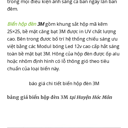
trong mọi điều kiện ánh sáng cả ban ngày lẫn ban
đêm.
Biển hộp đèn
3M
gồm khung sắt hộp mã kẽm
25×25, bề mặt căng bạt 3M được in UV chất lượng
cao. Bên trong đươc bố trí hệ thống chiếu sáng ưu
việt bằng các Modul bóng Led 12v cao cấp hắt sáng
toàn bề mặt bạt 3M. Hông của hộp đèn được ốp alu
hoặc nhôm định hình có lỗ thông gió theo tiêu
chuẩn của loại biển này.
báo giá chi tiết biển hộp đèn 3M
bảng giá biển hộp đèn 3M
tại Huyện Hóc Môn