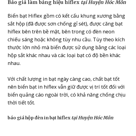
Báo giá làm bảng hiệu hiflex
tại Huyện Hóc Môn
Biển bạt Hiflex gồm có kết cấu khung xương bằng
sắt hộp (đã được sơn chống gỉ sét), được căng bạt
hiflex bên trên bề mặt, bên trong có đèn neon
chiếu sáng hoặc không tùy nhu cầu. Tùy theo kích
thước lớn nhỏ mà biển được sử dụng bằng các loại
hộp sắt khác nhau và các loại bạt có độ bền khác
nhau.
Với chất lượng in bạt ngày càng cao, chất bạt tốt
nên biển bạt in hiflex vẫn giữ được vị trí tốt đối với
biển quảng cáo ngoài trời, có khả năng chống chịu
thời tiết tốt.
báo giá hộp đèn in bạt hiflex
tại Huyện Hóc Môn