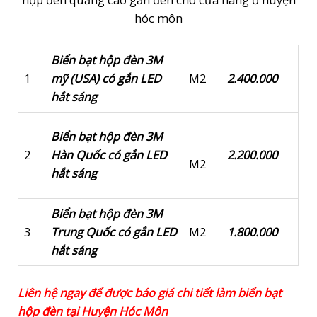
hóc môn
Biển bạt hộp đèn 3M
1
mỹ (USA) có gắn LED
M2
2.400.000
hắt sáng
Biển bạt hộp đèn 3M
2
Hàn Quốc có gắn LED
2.200.000
M2
hắt sáng
Biển bạt hộp đèn 3M
3
Trung Quốc có gắn LED
M2
1.800.000
hắt sáng
Liên hệ ngay để được báo giá chi tiết làm biển bạt
hộp đèn tại Huyện Hóc Môn