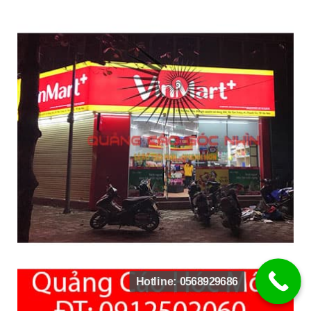
Hotline: 0568929686