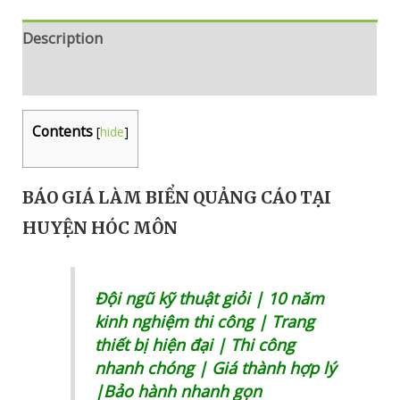
Description
Reviews (0)
Contents
[
hide
]
BÁO GIÁ LÀM BIỂN QUẢNG CÁO TẠI
HUYỆN HÓC MÔN
Đội ngũ kỹ thuật giỏi | 10 năm
kinh nghiệm thi công |
Trang
thiết bị hiện đại
| Thi công
nhanh chóng |
Giá thành hợp lý
|Bảo hành nhanh gọn