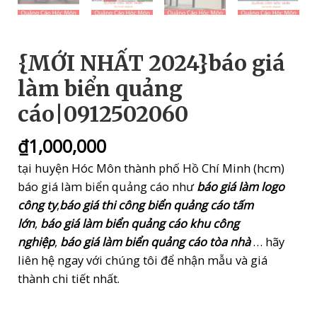
{MỚI NHẤT 2024}báo giá
làm biển quảng
cáo|0912502060
₫
1,000,000
tại huyện Hóc Môn thành phố Hồ Chí Minh (hcm)
báo giá làm biển quảng cáo như
báo giá làm logo
công ty
,
báo giá thi công biển quảng cáo tấm
lớn
,
báo giá làm biển quảng cáo khu công
nghiệp
,
báo giá làm biển quảng cáo tòa nhà
… hãy
liên hệ ngay với chúng tôi để nhận mẫu và giá
thành chi tiết nhất.