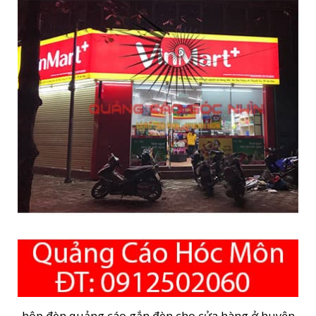
hộp đèn quảng cáo gắn đèn cho cửa hàng ở huyện