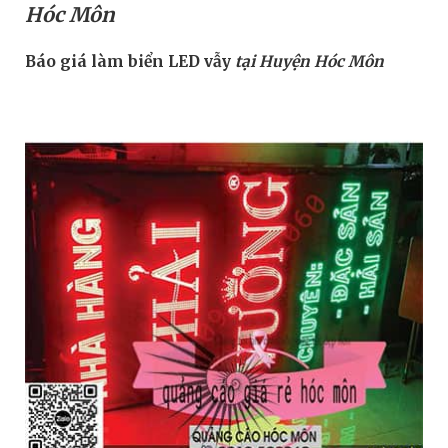
Hóc Môn
Báo giá làm biển LED vẫy
tại Huyện Hóc Môn