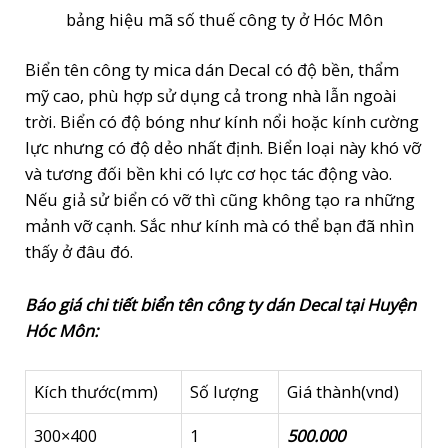
bảng hiệu mã số thuế công ty ở Hóc Môn
Biển tên công ty mica dán Decal có độ bền, thẩm
mỹ cao, phù hợp sử dụng cả trong nhà lẫn ngoài
trời. Biển có độ bóng như kính nổi hoặc kính cường
lực nhưng có độ dẻo nhất định. Biển loại này khó vỡ
và tương đối bền khi có lực cơ học tác động vào.
Nếu giả sử biển có vỡ thì cũng không tạo ra những
mảnh vỡ cạnh. Sắc như kính mà có thể bạn đã nhìn
thấy ở đâu đó.
Báo giá chi tiết biển tên công ty dán Decal tại Huyện
Hóc Môn:
Kích thước(mm)
Số lượng
Giá thành(vnd)
300×400
1
500.000