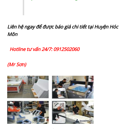
Liên hệ ngay để được báo giá chi tiết tại Huyện Hóc
Môn
Hotline tư vấn 24/7: 0912502060
(Mr Sơn)