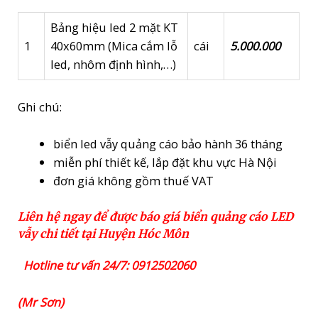
Bảng hiệu led 2 mặt KT
1
40x60mm (Mica cắm lỗ
cái
5.000.000
led, nhôm định hình,…)
Ghi chú:
biển led vẫy quảng cáo bảo hành 36 tháng
miễn phí thiết kế, lắp đặt khu vực Hà Nội
đơn giá không gồm thuế VAT
Liên hệ ngay để được báo giá biển quảng cáo LED
vẫy chi tiết tại Huyện Hóc Môn
Hotline tư vấn 24/7: 0912502060
(Mr Sơn)