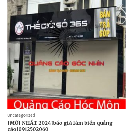
Uncategorized
{MỚI NHẤT 2024}báo giá làm biển quảng
cáo|0912502060