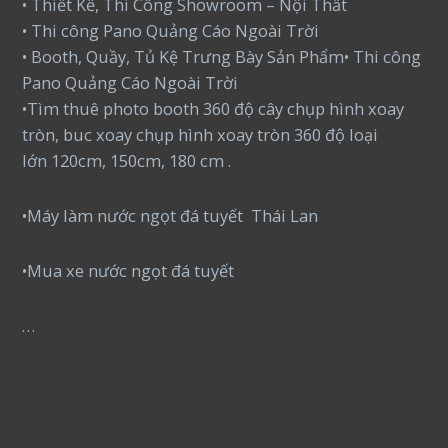
• Thiết Kế, Thi Công Showroom – Nội Thất
• Thi công Pano Quảng Cáo Ngoài Trời
• Booth, Quầy, Tủ Kệ Trưng Bày Sản Phẩm• Thi công
Pano Quảng Cáo Ngoài Trời
•Tìm thuê photo booth 360 độ cây chụp hình xoay
tròn, buc xoay chụp hình xoay tròn 360 độ loại
lớn 120cm, 150cm, 180 cm .
•Máy làm nước ngọt đá tuyết Thái Lan
•Mua xe nước ngọt đá tuyết
…