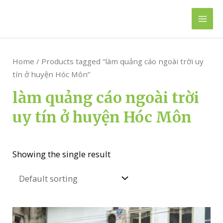
Skip
to
Mai
content
Men
Home
/ Products tagged “làm quảng cáo ngoài trời uy
tín ở huyện Hóc Môn”
làm quảng cáo ngoài trời
uy tín ở huyện Hóc Môn
Showing the single result