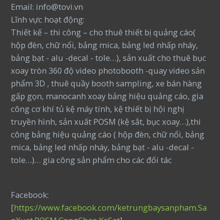
Email: info@tovi.vn
Lĩnh vực hoạt động:
Thiết kế – thi công – cho thuê thiết bị quảng cáo(
hộp đèn, chữ nổi, bảng mica, bảng led nhấp nháy,
bảng bạt - alu -decal - tole…), sản xuất cho thuê bục
xoay tròn 360 độ video photobooth -quay video sản
phẩm 3D , thuê quầy booth sampling, xe bán hàng
gấp gọn, manocanh xoay bảng hiệu quảng cáo, gia
công cơ khí tủ kệ máy tính, kệ thiết bị hội nghị
truyền hình, sản xuất POSM (kệ sắt, bục xoay…),thi
công bảng hiệu quảng cáo ( hộp đèn, chữ nổi, bảng
mica, bảng led nhấp nháy, bảng bạt - alu -decal -
tole…)… gia công sản phẩm cho các đối tác
Facebook:
[
https://www.facebook.com/ketrungbaysanpham.Sa