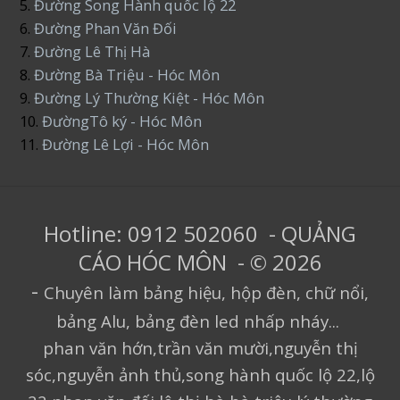
5.
Đường Song Hành quốc lộ 22
6.
Đường Phan Văn Đối
7.
Đường Lê Thị Hà
8.
Đường Bà Triệu - Hóc Môn
9.
Đường Lý Thường Kiệt - Hóc Môn
10.
ĐườngTô ký - Hóc Môn
11.
Đường Lê Lợi - Hóc Môn
Hotline: 0912 502060 - QUẢNG
CÁO HÓC MÔN - © 2026
-
Chuyên làm bảng hiệu, hộp đèn, chữ nổi,
bảng Alu, bảng đèn led nhấp nháy...
phan văn hớn,trần văn mười,nguyễn thị
sóc,nguyễn ảnh thủ,song hành quốc lộ 22,lộ