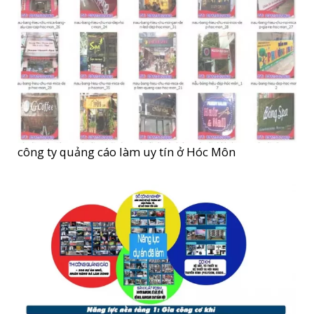
công ty quảng cáo làm uy tín ở Hóc Môn