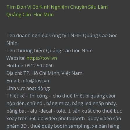
Tìm Đơn Vị Có Kinh Nghiệm Chuyên Sâu Làm
Quảng Cáo Hóc Môn
Tên doanh nghiệp: Công ty TNHH Quảng Cáo Góc
Nhìn
Tên thương hiệu: Quảng Cáo Góc Nhìn
Website:
https://tovi.vn
Hotline: 0912 502 060
Địa chỉ: TP. Hồ Chí Minh, Việt Nam
Email: info@tovi.vn
Lĩnh vực hoạt động:
Thiết kế – thi công – cho thuê thiết bị quảng cáo(
hộp đèn, chữ nổi, bảng mica, bảng led nhấp nháy,
bảng bạt - alu -decal - tole…), sản xuất cho thuê bục
xoay tròn 360 độ video photobooth -quay video sản
phẩm 3D , thuê quầy booth sampling, xe bán hàng