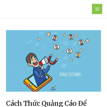
Skip
to
Mai
content
Men
Cách Thức Quảng Cáo Để