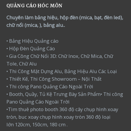
QUẢNG CÁO HÓC MÔN
Chuyên làm bảng hiệu, hộp đèn (mica, bạt, đèn led),
chữ nổi (mica, ), bảng alu..
• Bảng Hiệu Quảng cáo
• Hộp Đèn Quảng Cáo
• Gia Công Chữ Nổi 3D: Chữ Inox, Chữ Mica, Chữ
Tole, Chữ Alu
• Thi Công Mặt Dựng Alu, Bảng Hiệu Alu Các Loại
• Thiết Kế, Thi Công Showroom – Nội Thất
• Thi công Pano Quảng Cáo Ngoài Trời
• Booth, Quầy, Tủ Kệ Trưng Bày Sản Phẩm• Thi công
Pano Quảng Cáo Ngoài Trời
•Tìm thuê photo booth 360 độ cây chụp hình xoay
tròn, buc xoay chụp hình xoay tròn 360 độ loại
lớn 120cm, 150cm, 180 cm .