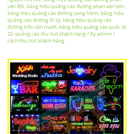
văn đối
,
bảng hiệu quảng cáo đường phan văn hớn
,
bảng hiệu quảng cáo đường song hành
,
bảng hiệu
quảng cáo đường tô ký
,
bảng hiệu quảng cáo
đường trần văn mười
,
bảng hiệu quảng cáo quốc lộ
22
,
quảng cáo thu hút khách hàng
/ By
admin
/
cách thu hút khách hàng