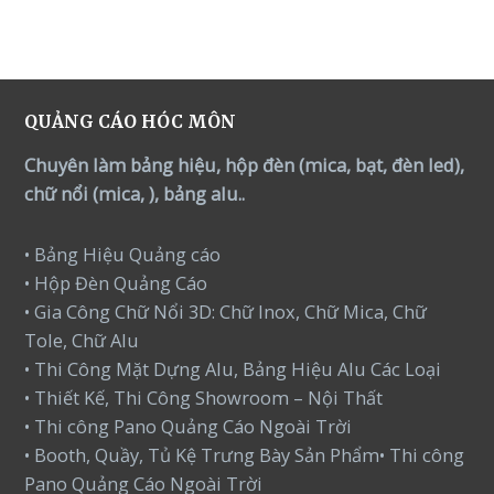
QUẢNG CÁO HÓC MÔN
Chuyên làm bảng hiệu, hộp đèn (mica, bạt, đèn led),
chữ nổi (mica, ), bảng alu..
• Bảng Hiệu Quảng cáo
• Hộp Đèn Quảng Cáo
• Gia Công Chữ Nổi 3D: Chữ Inox, Chữ Mica, Chữ
Tole, Chữ Alu
• Thi Công Mặt Dựng Alu, Bảng Hiệu Alu Các Loại
• Thiết Kế, Thi Công Showroom – Nội Thất
• Thi công Pano Quảng Cáo Ngoài Trời
• Booth, Quầy, Tủ Kệ Trưng Bày Sản Phẩm• Thi công
Pano Quảng Cáo Ngoài Trời