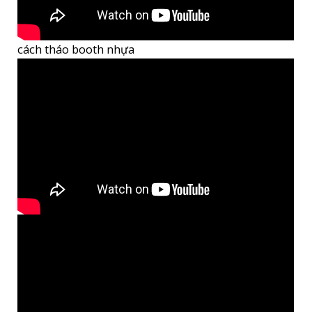
cách tháo booth nhựa