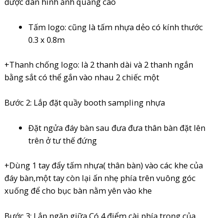
được dán hình ảnh quảng cáo
Tấm logo: cũng là tấm nhựa dẻo có kính thước
0.3 x 0.8m
+Thanh chống logo: là 2 thanh dài và 2 thanh ngắn
bằng sắt có thể gắn vào nhau 2 chiếc một
Bước 2: Lắp đặt quầy booth sampling nhựa
Đặt ngửa đáy bàn sau đưa đưa thân bàn đặt lên
trên ở tư thế đứng
+Dùng 1 tay đẩy tấm nhựa( thân bàn) vào các khe của
đáy bàn,một tay còn lại ấn nhẹ phía trên vuông góc
xuống để cho bục bàn nằm yên vào khe
Bước 3: Lắp ngăn giữa Có 4 điểm cài phía trong của