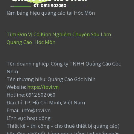
làm bảng hiệu quảng cáo tại Hóc Môn
Tìm Đơn Vị Có Kinh Nghiệm Chuyên Sâu Làm
Quảng Cáo Hóc Môn
Tên doanh nghiệp: Công ty TNHH Quảng Cáo Góc
Nhìn
Tên thương hiệu: Quảng Cáo Góc Nhìn
Website:
https://tovi.vn
Hotline: 0912 502 060
Địa chỉ: TP. Hồ Chí Minh, Việt Nam
Email: info@tovi.vn
Lĩnh vực hoạt động:
Thiết kế – thi công – cho thuê thiết bị quảng cáo(
hộp đèn, chữ nổi, bảng mica, bảng led nhấp nháy,