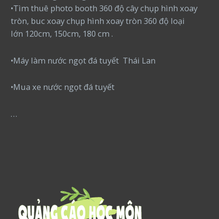
•Tìm thuê photo booth 360 độ cây chụp hình xoay
tròn, buc xoay chụp hình xoay tròn 360 độ loại
lớn 120cm, 150cm, 180 cm .
•Máy làm nước ngọt đá tuyết Thái Lan
•Mua xe nước ngọt đá tuyết
…