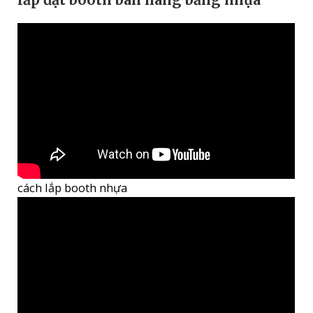
cách lắp booth nhựa