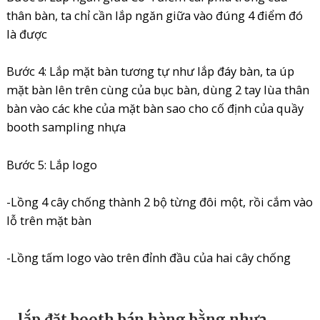
thân bàn, ta chỉ cần lắp ngăn giữa vào đúng 4 điểm đó
là được
Bước 4: Lắp mặt bàn tương tự như lắp đáy bàn, ta úp
mặt bàn lên trên cùng của bục bàn, dùng 2 tay lùa thân
bàn vào các khe của mặt bàn sao cho cố định của quầy
booth sampling nhựa
Bước 5: Lắp logo
-Lồng 4 cây chống thành 2 bộ từng đôi một, rồi cắm vào
lỗ trên mặt bàn
-Lồng tấm logo vào trên đỉnh đầu của hai cây chống
lắp đặt booth bán hàng bằng nhựa