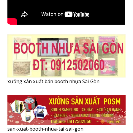
xưởng xản xuất bán booth nhựa Sài Gòn
san-xuat-booth-nhua-tai-sai-gon