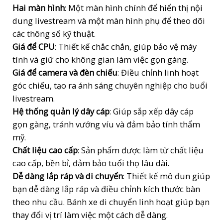
Hai màn hình
: Một màn hình chính để hiển thị nội
dung livestream và một màn hình phụ để theo dõi
các thông số kỹ thuật.
Giá để CPU
: Thiết kế chắc chắn, giúp bảo vệ máy
tính và giữ cho không gian làm việc gọn gàng.
Giá để camera và đèn chiếu
: Điều chỉnh linh hoạt
góc chiếu, tạo ra ánh sáng chuyên nghiệp cho buổi
livestream.
Hệ thống quản lý dây cáp
: Giúp sắp xếp dây cáp
gọn gàng, tránh vướng víu và đảm bảo tính thẩm
mỹ.
Chất liệu cao cấp
: Sản phẩm được làm từ chất liệu
cao cấp, bền bỉ, đảm bảo tuổi thọ lâu dài.
Dễ dàng lắp ráp và di chuyển
: Thiết kế mô đun giúp
bạn dễ dàng lắp ráp và điều chỉnh kích thước bàn
theo nhu cầu. Bánh xe di chuyển linh hoạt giúp bạn
thay đổi vị trí làm việc một cách dễ dàng.