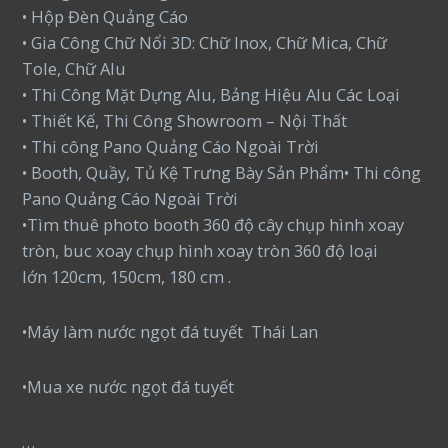
• Hộp Đèn Quảng Cáo
• Gia Công Chữ Nổi 3D: Chữ Inox, Chữ Mica, Chữ
Tole, Chữ Alu
• Thi Công Mặt Dựng Alu, Bảng Hiệu Alu Các Loại
• Thiết Kế, Thi Công Showroom – Nội Thất
• Thi công Pano Quảng Cáo Ngoài Trời
• Booth, Quầy, Tủ Kệ Trưng Bày Sản Phẩm• Thi công
Pano Quảng Cáo Ngoài Trời
•Tìm thuê photo booth 360 độ cây chụp hình xoay
tròn, buc xoay chụp hình xoay tròn 360 độ loại
lớn 120cm, 150cm, 180 cm .
•Máy làm nước ngọt đá tuyết Thái Lan
•Mua xe nước ngọt đá tuyết
…