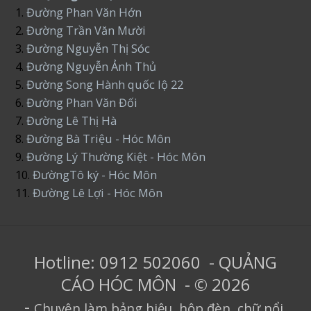
1.
Đường Phan Văn Hớn
2.
Đường Trần Văn Mười
3.
Đường Nguyễn Thị Sóc
4.
Đường Nguyễn Ảnh Thủ
5.
Đường Song Hành quốc lộ 22
6.
Đường Phan Văn Đối
7.
Đường Lê Thị Hà
8.
Đường Bà Triệu - Hóc Môn
9.
Đường Lý Thường Kiệt - Hóc Môn
10.
ĐườngTô ký - Hóc Môn
11.
Đường Lê Lợi - Hóc Môn
Hotline: 0912 502060 - QUẢNG
CÁO HÓC MÔN - © 2026
-
Chuyên làm bảng hiệu, hộp đèn, chữ nổi,