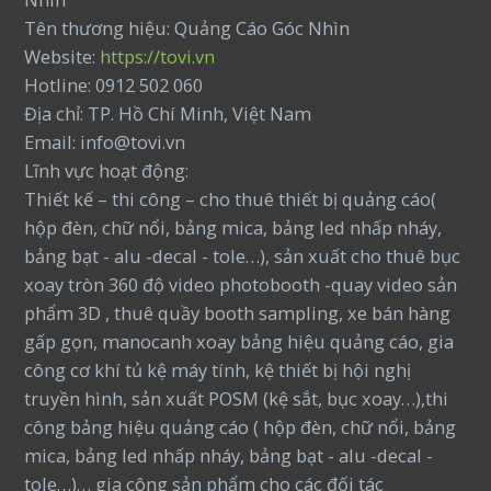
Tên thương hiệu: Quảng Cáo Góc Nhìn
Website:
https://tovi.vn
Hotline: 0912 502 060
Địa chỉ: TP. Hồ Chí Minh, Việt Nam
Email: info@tovi.vn
Lĩnh vực hoạt động:
Thiết kế – thi công – cho thuê thiết bị quảng cáo(
hộp đèn, chữ nổi, bảng mica, bảng led nhấp nháy,
bảng bạt - alu -decal - tole…), sản xuất cho thuê bục
xoay tròn 360 độ video photobooth -quay video sản
phẩm 3D , thuê quầy booth sampling, xe bán hàng
gấp gọn, manocanh xoay bảng hiệu quảng cáo, gia
công cơ khí tủ kệ máy tính, kệ thiết bị hội nghị
truyền hình, sản xuất POSM (kệ sắt, bục xoay…),thi
công bảng hiệu quảng cáo ( hộp đèn, chữ nổi, bảng
mica, bảng led nhấp nháy, bảng bạt - alu -decal -
tole…)… gia công sản phẩm cho các đối tác