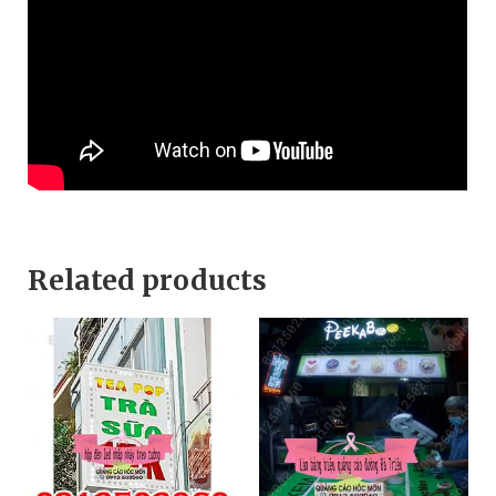
Related products