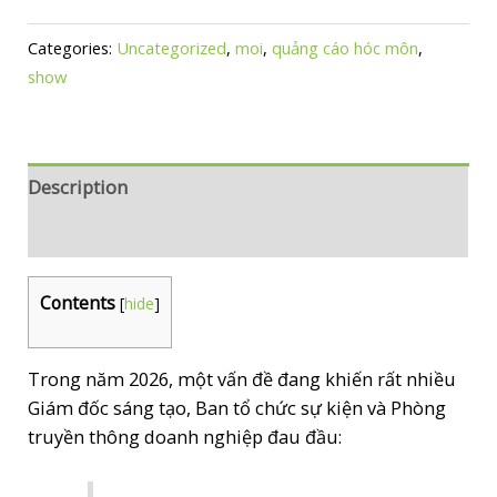
Categories:
Uncategorized
,
moi
,
quảng cáo hóc môn
,
show
Description
Reviews (0)
Contents
[
hide
]
Trong năm 2026, một vấn đề đang khiến rất nhiều
Giám đốc sáng tạo, Ban tổ chức sự kiện và Phòng
truyền thông doanh nghiệp đau đầu: