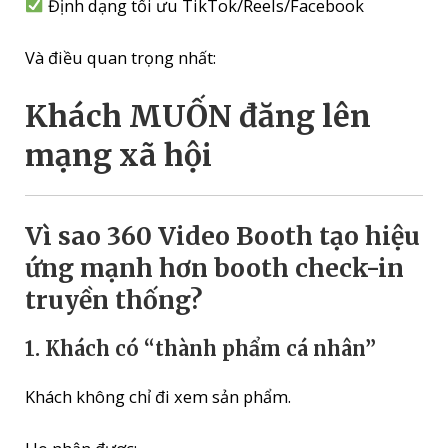
Định dạng tối ưu TikTok/Reels/Facebook
Và điều quan trọng nhất:
Khách MUỐN đăng lên
mạng xã hội
Vì sao 360 Video Booth tạo hiệu
ứng mạnh hơn booth check-in
truyền thống?
1. Khách có “thành phẩm cá nhân”
Khách không chỉ đi xem sản phẩm.