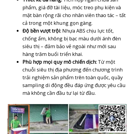
phẩm, giá đỡ tài liệu, móc treo phụ kiện và
mặt bàn rộng rãi cho nhân viên thao tác – tất
cả trong một khung gọn gàng.
Độ bền vượt trội:
Nhựa ABS chịu lực tốt,
chống ẩm, không bị bạc màu dưới ánh đèn
siêu thị – đảm bảo vẻ ngoài như mới sau
hàng trăm buổi triển khai.
Phù hợp mọi quy mô chiến dịch:
Từ một
chuỗi siêu thị địa phương đến chương trình
trải nghiệm sản phẩm trên toàn quốc, quầy
sampling di động đều đáp ứng được yêu cầu
mà không cần đầu tư lại từ đầu.