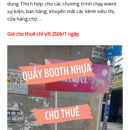
dụng Thích hợp: cho các chương trình chạy event
sự kiện, bán hàng, khuyến mãi các kênh siêu thị,
cửa hàng,chợ….
Giá cho thuê chỉ với 250k/1 ngày.