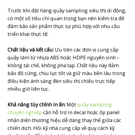
Trước khi đặt hàng quầy sampling siêu thị di động,
có một số tiêu chí quan trọng bạn nên kiểm tra để
đảm bảo sản phẩm thực sự phù hợp với nhu cầu
triển khai thực tế:
Chất liệu và kết cấu:
Ưu tiên các đơn vị cung cấp
quầy làm từ nhựa ABS hoặc HDPE nguyên sinh –
không tái chế, không pha tạp. Chất liệu này đảm
bảo độ cứng, chịu lực tốt và giữ màu bền lâu trong
điều kiện ánh sáng đèn siêu thị chiếu trực tiếp
nhiều giờ liên tục.
Khả năng tùy chỉnh in ấn:
Một
quầy sampling
chuyên nghiệp
cần hỗ trợ in decal hoặc ốp panel
nhận diện thương hiệu dễ dàng thay thế giữa các
chiến dịch. Hỏi kỹ nhà cung cấp về quy cách kỹ