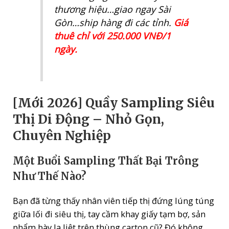
THUÊ)
thương hiệu…giao ngay Sài
quantity
Gòn…ship hàng đi các tỉnh.
Giá
thuê chỉ với 250.000 VNĐ/1
ngày.
[Mới 2026] Quầy Sampling Siêu
Thị Di Động – Nhỏ Gọn,
Chuyên Nghiệp
Một Buổi Sampling Thất Bại Trông
Như Thế Nào?
Bạn đã từng thấy nhân viên tiếp thị đứng lúng túng
giữa lối đi siêu thị, tay cầm khay giấy tạm bợ, sản
phẩm bày la liệt trên thùng carton cũ? Đó không