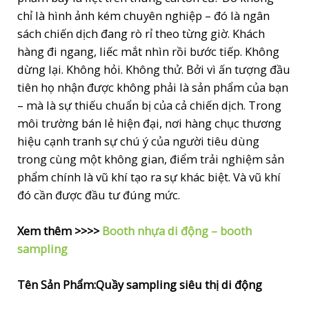
chỉ là hình ảnh kém chuyên nghiệp – đó là ngân
sách chiến dịch đang rò rỉ theo từng giờ. Khách
hàng đi ngang, liếc mắt nhìn rồi bước tiếp. Không
dừng lại. Không hỏi. Không thử. Bởi vì ấn tượng đầu
tiên họ nhận được không phải là sản phẩm của bạn
– mà là sự thiếu chuẩn bị của cả chiến dịch. Trong
môi trường bán lẻ hiện đại, nơi hàng chục thương
hiệu cạnh tranh sự chú ý của người tiêu dùng
trong cùng một không gian, điểm trải nghiệm sản
phẩm chính là vũ khí tạo ra sự khác biệt. Và vũ khí
đó cần được đầu tư đúng mức.
Xem thêm >>>>
Booth nhựa di động – booth
sampling
Tên Sản Phẩm:Quầy sampling siêu thị di động