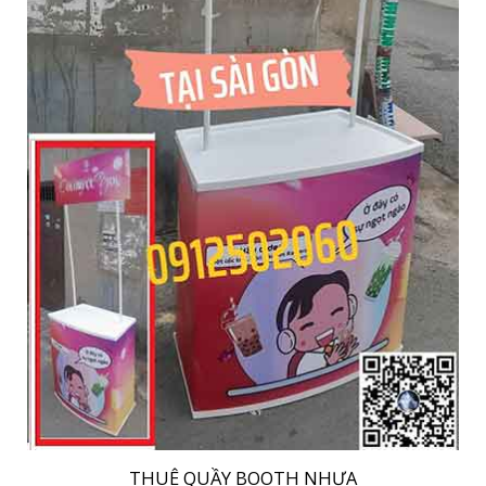
THUÊ QUẦY BOOTH NHỰA