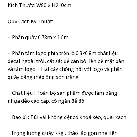
Kích Thước: W80 x H210cm
Quy Cách Kỹ Thuật:
+ Phần quầy 0.78m x 1.6m
+ Phần tấm logo phía trên là 0.3×0.8m chất liệu
decal ngoài trời, cắt sát để cán bồi lên bề mặt bàn
và tấm logo + Hai cây chống nối với logo và phần
quầy bằng thép ống sơn trắng
+ Chất liệu : Toàn bộ sản phẩm được làm bằng
nhựa dẻo cao cấp, có ngăn để đồ
+ Bao bì : Túi vải không dệt có khoá kéo, quai xách
+Trọng lượng quầy 7Kg , tháo lắp gọn nhẹ tiện