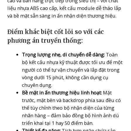
cáo và bán hàng trực tiếp trong siêu thị – với chất
liệu nhựa ABS cao cấp, kết cấu module dễ tháo lắp
và bề mặt sẵn sàng in ấn nhận diện thương hiệu.
Điểm khác biệt cốt lõi so với các
phương án truyền thống:
Trọng lượng nhẹ, di chuyển dễ dàng:
Toàn
bộ kết cấu nhựa kỹ thuật được tối ưu để một
người có thể tự vận chuyển và lắp đặt trong
vòng dưới 15 phút, không cần dụng cụ
chuyên dụng.
Bề mặt in ấn thương hiệu linh hoạt:
Mặt
trước, mặt bên và backdrop phía sau đều có
thể tùy chỉnh theo bộ nhận diện của từng
nhãn hàng – đảm bảo đồng bộ hình ảnh dù
triển khai tại 1 hay 50 điểm bán.
Thiết kế đa năng:
Tích hợp ngăn chứa sản