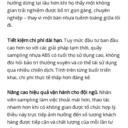
hướng dừng lại lâu hơn khi họ thấy một không
gian trải nghiệm được bố trí gọn gàng, chuyên
nghiệp – thay vì một bàn nhựa tuềnh toàng giữa lối
đi.
Tiết kiệm chi phí dài hạn.
Tuy mức đầu tư ban đầu
cao hơn so với các giải pháp tạm thời, quầy
sampling nhựa ABS có tuổi thọ sử dụng cao, không
đòi hỏi bảo trì thường xuyên và có thể tái sử dụng
qua nhiều chiến dịch. Tính trên từng buổi triển
khai, chi phí thực tế thấp hơn đáng kể.
Nâng cao hiệu quả vận hành cho đội ngũ.
Nhân
viên sampling làm việc thoải mái hơn, thao tác
nhanh hơn khi có không gian được tổ chức hợp lý.
Điều này trực tiếp ảnh hưởng đến số lượng khách
hàng được tiếp cận và chất lượng của mỗi lần tư