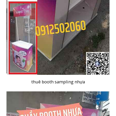
thuê booth sampling nhựa