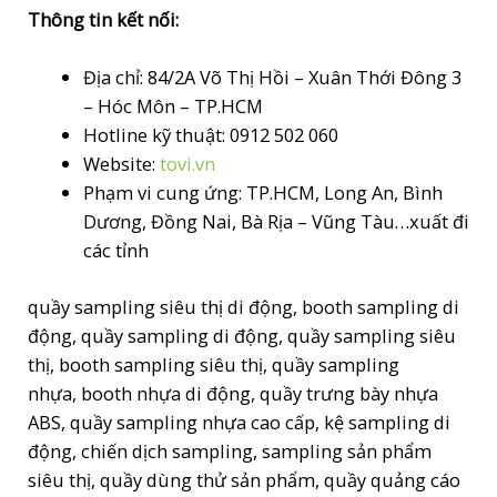
Thông tin kết nối:
Địa chỉ: 84/2A Võ Thị Hồi – Xuân Thới Đông 3
– Hóc Môn – TP.HCM
Hotline kỹ thuật: 0912 502 060
Website:
tovi.vn
Phạm vi cung ứng: TP.HCM, Long An, Bình
Dương, Đồng Nai, Bà Rịa – Vũng Tàu…xuất đi
các tỉnh
quầy sampling siêu thị di động, booth sampling di
động, quầy sampling di động, quầy sampling siêu
thị, booth sampling siêu thị, quầy sampling
nhựa, booth nhựa di động, quầy trưng bày nhựa
ABS, quầy sampling nhựa cao cấp, kệ sampling di
động, chiến dịch sampling, sampling sản phẩm
siêu thị, quầy dùng thử sản phẩm, quầy quảng cáo