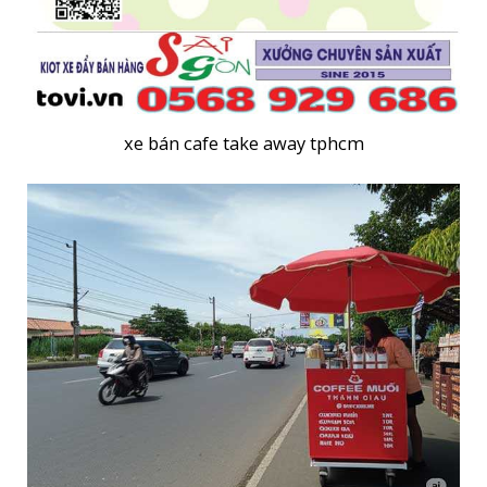
xe bán cafe take away tphcm