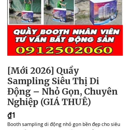
[Mới 2026] Quầy
Sampling Siêu Thị Di
Động – Nhỏ Gọn, Chuyên
Nghiệp (GIÁ THUÊ)
₫
1
Booth sampling di động nhỏ gọn bền đẹp cho siêu