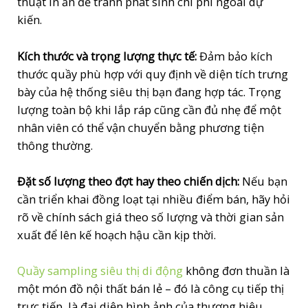
thuật in ấn để tránh phát sinh chi phí ngoài dự
kiến.
Kích thước và trọng lượng thực tế:
Đảm bảo kích
thước quầy phù hợp với quy định về diện tích trưng
bày của hệ thống siêu thị bạn đang hợp tác. Trọng
lượng toàn bộ khi lắp ráp cũng cần đủ nhẹ để một
nhân viên có thể vận chuyển bằng phương tiện
thông thường.
Đặt số lượng theo đợt hay theo chiến dịch:
Nếu bạn
cần triển khai đồng loạt tại nhiều điểm bán, hãy hỏi
rõ về chính sách giá theo số lượng và thời gian sản
xuất để lên kế hoạch hậu cần kịp thời.
Quầy sampling siêu thị di động
không đơn thuần là
một món đồ nội thất bán lẻ – đó là công cụ tiếp thị
trực tiếp, là đại diện hình ảnh của thương hiệu