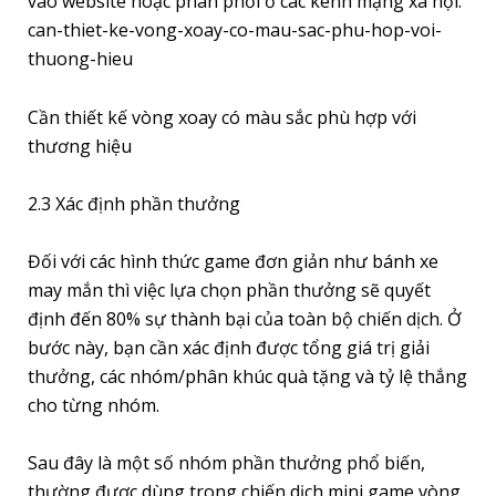
vào website hoặc phân phối ở các kênh mạng xã hội.
can-thiet-ke-vong-xoay-co-mau-sac-phu-hop-voi-
thuong-hieu
Cần thiết kế vòng xoay có màu sắc phù hợp với
thương hiệu
2.3 Xác định phần thưởng
Đối với các hình thức game đơn giản như bánh xe
may mắn thì việc lựa chọn phần thưởng sẽ quyết
định đến 80% sự thành bại của toàn bộ chiến dịch. Ở
bước này, bạn cần xác định được tổng giá trị giải
thưởng, các nhóm/phân khúc quà tặng và tỷ lệ thắng
cho từng nhóm.
Sau đây là một số nhóm phần thưởng phổ biến,
thường được dùng trong chiến dịch mini game vòng