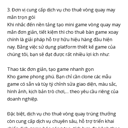
3. Đơn vị cung cấp dịch vụ cho thuê vòng quay may
mắn trọn gói
Khi nhắc đến nền tảng tạo mini game vòng quay may
mắn đơn giản, tiết kiệm thì cho thuê bàn game xoay
chính là giải pháp hỗ trợ hữu hiệu hàng đầu hiện
nay. Bằng việc sử dụng platform thiết kế game của
chúng tôi, bạn sẽ đạt được rất nhiều lợi ích như:
Thao tác đơn giản, tạo game nhanh gọn
Kho game phong phú. Bạn chỉ cần clone các mẫu
game có sẵn và tùy tý chỉnh sửa giao diện, màu sắc,
hình ảnh, kịch bản trò chơi,… theo yêu cầu riêng của
doanh nghiệp.
Đặc biệt, dịch vụ cho thuê vòng quay trúng thưởng
còn cung cấp dịch vụ chuyên sâu, hỗ trợ triển khai