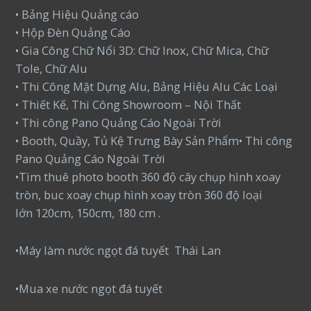
• Bảng Hiệu Quảng cáo
• Hộp Đèn Quảng Cáo
• Gia Công Chữ Nổi 3D: Chữ Inox, Chữ Mica, Chữ
Tole, Chữ Alu
• Thi Công Mặt Dựng Alu, Bảng Hiệu Alu Các Loại
• Thiết Kế, Thi Công Showroom – Nội Thất
• Thi công Pano Quảng Cáo Ngoài Trời
• Booth, Quầy, Tủ Kệ Trưng Bày Sản Phẩm• Thi công
Pano Quảng Cáo Ngoài Trời
•Tìm thuê photo booth 360 độ cây chụp hình xoay
tròn, buc xoay chụp hình xoay tròn 360 độ loại
lớn 120cm, 150cm, 180 cm .
•Máy làm nước ngọt đá tuyết Thái Lan
•Mua xe nước ngọt đá tuyết