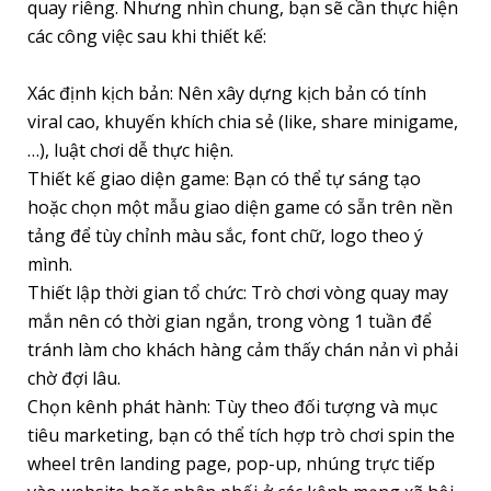
quay riêng. Nhưng nhìn chung, bạn sẽ cần thực hiện
các công việc sau khi thiết kế:
Xác định kịch bản: Nên xây dựng kịch bản có tính
viral cao, khuyến khích chia sẻ (like, share minigame,
…), luật chơi dễ thực hiện.
Thiết kế giao diện game: Bạn có thể tự sáng tạo
hoặc chọn một mẫu giao diện game có sẵn trên nền
tảng để tùy chỉnh màu sắc, font chữ, logo theo ý
mình.
Thiết lập thời gian tổ chức: Trò chơi vòng quay may
mắn nên có thời gian ngắn, trong vòng 1 tuần để
tránh làm cho khách hàng cảm thấy chán nản vì phải
chờ đợi lâu.
Chọn kênh phát hành: Tùy theo đối tượng và mục
tiêu marketing, bạn có thể tích hợp trò chơi spin the
wheel trên landing page, pop-up, nhúng trực tiếp