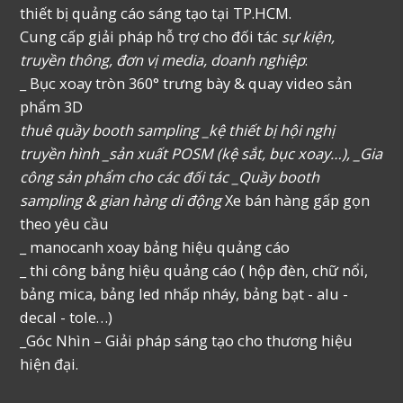
thiết bị quảng cáo sáng tạo tại TP.HCM.
Cung cấp giải pháp hỗ trợ cho đối tác
sự kiện,
truyền thông, đơn vị media, doanh nghiệp
:
_ Bục xoay tròn 360° trưng bày & quay video sản
phẩm 3D
thuê quầy booth sampling _kệ thiết bị hội nghị
truyền hình _sản xuất POSM (kệ sắt, bục xoay…), _Gia
công sản phẩm cho các đối tác _Quầy booth
sampling & gian hàng di động
Xe bán hàng gấp gọn
theo yêu cầu
_ manocanh xoay bảng hiệu quảng cáo
_ thi công bảng hiệu quảng cáo ( hộp đèn, chữ nổi,
bảng mica, bảng led nhấp nháy, bảng bạt - alu -
decal - tole…)
_Góc Nhìn – Giải pháp sáng tạo cho thương hiệu
hiện đại.