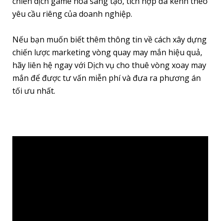
chiến dịch game hóa sáng tạo, tích hợp đa kênh theo
yêu cầu riêng của doanh nghiệp.
Nếu bạn muốn biết thêm thông tin về cách xây dựng
chiến lược marketing vòng quay may mắn hiệu quả,
hãy liên hệ ngay với Dịch vụ cho thuê vòng xoay may
mắn để được tư vấn miễn phí và đưa ra phương án
tối ưu nhất.