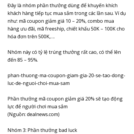
Đây là nhóm phần thưởng dùng để khuyến khích
khách hàng tiếp tục mua sắm trong các lần sau. Ví dụ
như: mã coupon giảm giá 10 – 20%, combo mua
hàng ưu đãi, mã freeship, chiết khấu 50K – 100K cho
hóa đơn trên 500K,….
Nhóm này có tỷ lệ trúng thưởng rất cao, có thể lên
đến 85 – 95%.
phan-thuong-ma-coupon-giam-gia-20-se-tao-dong-
luc-de-nguoi-choi-mua-sam
Phần thưởng mã coupon giảm giá 20% sẽ tạo động
lực để người chơi mua sắm
(Nguồn: dealnews.com)
Nhóm 3: Phần thưởng bad luck