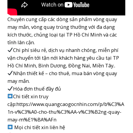
Chuyên cung cấp các dòng sản phẩm vòng quay
may mắn, vòng quay trúng thưởng với đa dạng
kích thước, chủng loại tại TP Hồ Chí Minh và các
tỉnh lân cận.
Chi phí siêu rẻ, dịch vụ nhanh chóng, miễn phí
vận chuyển tới tận nới khách hàng yêu cầu tại TP
Hồ Chí Minh, Bình Dương, Đồng Nai, Miền Tây..
Nhận thiết kế – cho thuê, mua bán vòng quay
may mắn.
Hóa đơn thuế đầy đủ
Chi tiết xin truy
cập:https://www.quangcaogocnhin.com/p/b%C3%A
1n-v%C3%A0-cho-thu%C3%AA-v%C3%B2ng-quay-
may-m%E1%BA%AFn
Mọi chi tiết xin liên hệ