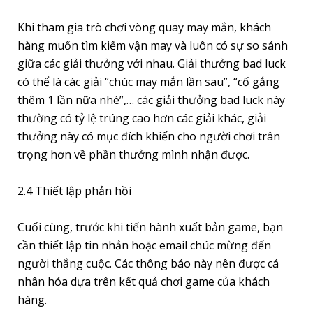
Khi tham gia trò chơi vòng quay may mắn, khách
hàng muốn tìm kiếm vận may và luôn có sự so sánh
giữa các giải thưởng với nhau. Giải thưởng bad luck
có thể là các giải “chúc may mắn lần sau”, “cố gắng
thêm 1 lần nữa nhé”,… các giải thưởng bad luck này
thường có tỷ lệ trúng cao hơn các giải khác, giải
thưởng này có mục đích khiến cho người chơi trân
trọng hơn về phần thưởng mình nhận được.
2.4 Thiết lập phản hồi
Cuối cùng, trước khi tiến hành xuất bản game, bạn
cần thiết lập tin nhắn hoặc email chúc mừng đến
người thắng cuộc. Các thông báo này nên được cá
nhân hóa dựa trên kết quả chơi game của khách
hàng.