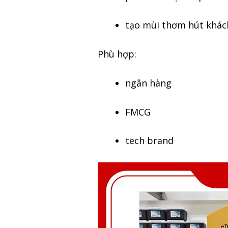
tạo mùi thơm hút khác
Phù hợp:
ngân hàng
FMCG
tech brand