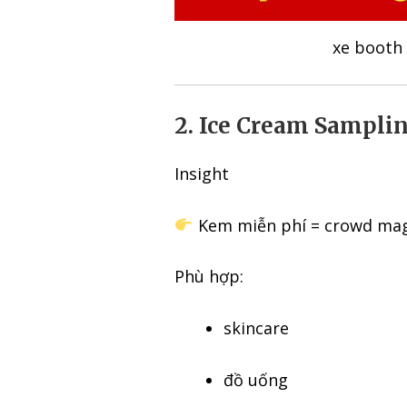
xe booth
2. Ice Cream Samplin
Insight
Kem miễn phí = crowd mag
Phù hợp:
skincare
đồ uống