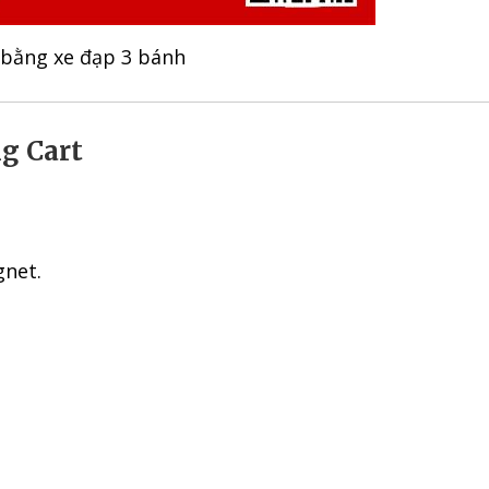
 bằng xe đạp 3 bánh
g Cart
net.