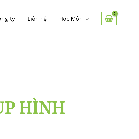
ông ty
Liên hệ
Hóc Môn
ỤP HÌNH