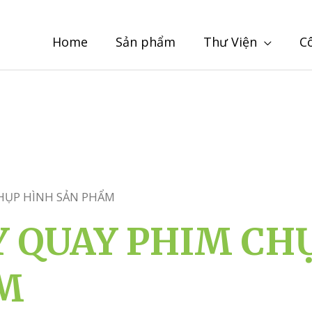
Home
Sản phẩm
Thư Viện
C
CHỤP HÌNH SẢN PHẨM
Y QUAY PHIM CH
M