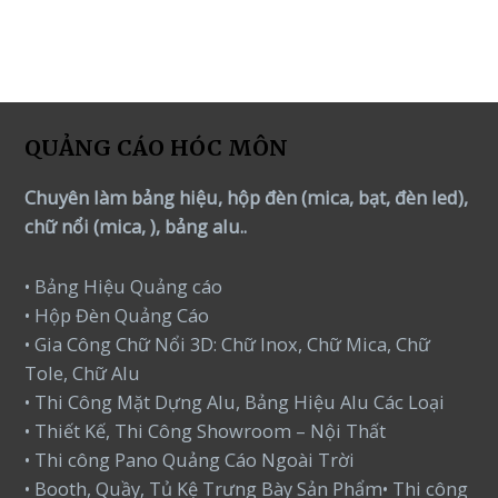
QUẢNG CÁO HÓC MÔN
Chuyên làm bảng hiệu, hộp đèn (mica, bạt, đèn led),
chữ nổi (mica, ), bảng alu..
• Bảng Hiệu Quảng cáo
• Hộp Đèn Quảng Cáo
• Gia Công Chữ Nổi 3D: Chữ Inox, Chữ Mica, Chữ
Tole, Chữ Alu
• Thi Công Mặt Dựng Alu, Bảng Hiệu Alu Các Loại
• Thiết Kế, Thi Công Showroom – Nội Thất
• Thi công Pano Quảng Cáo Ngoài Trời
• Booth, Quầy, Tủ Kệ Trưng Bày Sản Phẩm• Thi công