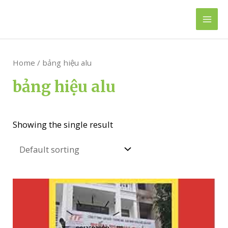
Skip
to
Mai
content
Men
Home
/ bảng hiệu alu
bảng hiệu alu
Showing the single result