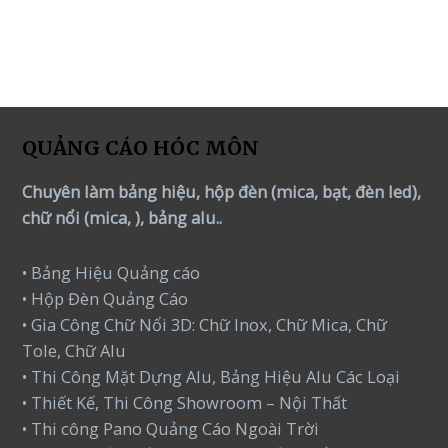
out of 5
QUẢNG CÁO HÓC MÔN
Chuyên làm bảng hiệu, hộp đèn (mica, bạt, đèn led),
chữ nổi (mica, ), bảng alu..
• Bảng Hiệu Quảng cáo
• Hộp Đèn Quảng Cáo
• Gia Công Chữ Nổi 3D: Chữ Inox, Chữ Mica, Chữ
Tole, Chữ Alu
• Thi Công Mặt Dựng Alu, Bảng Hiệu Alu Các Loại
• Thiết Kế, Thi Công Showroom – Nội Thất
• Thi công Pano Quảng Cáo Ngoài Trời