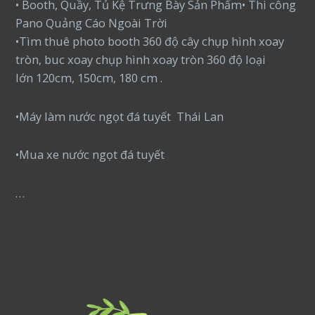
• Booth, Quầy, Tủ Kệ Trưng Bày Sản Phẩm• Thi công
Pano Quảng Cáo Ngoài Trời
•Tìm thuê photo booth 360 độ cây chụp hình xoay
tròn, buc xoay chụp hình xoay tròn 360 độ loại
lớn 120cm, 150cm, 180 cm .
•Máy làm nước ngọt đá tuyết Thái Lan
•Mua xe nước ngọt đá tuyết
…