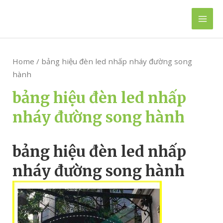
Skip
to
Mai
content
Men
Home
/ bảng hiệu đèn led nhấp nháy đường song
hành
bảng hiệu đèn led nhấp
nháy đường song hành
bảng hiệu đèn led nhấp
nháy đường song hành