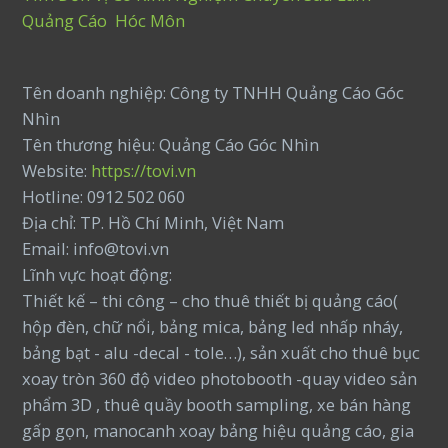
Quảng Cáo Hóc Môn
Tên doanh nghiệp: Công ty TNHH Quảng Cáo Góc
Nhìn
Tên thương hiệu: Quảng Cáo Góc Nhìn
Website:
https://tovi.vn
Hotline: 0912 502 060
Địa chỉ: TP. Hồ Chí Minh, Việt Nam
Email: info@tovi.vn
Lĩnh vực hoạt động:
Thiết kế – thi công – cho thuê thiết bị quảng cáo(
hộp đèn, chữ nổi, bảng mica, bảng led nhấp nháy,
bảng bạt - alu -decal - tole…), sản xuất cho thuê bục
xoay tròn 360 độ video photobooth -quay video sản
phẩm 3D , thuê quầy booth sampling, xe bán hàng
gấp gọn, manocanh xoay bảng hiệu quảng cáo, gia