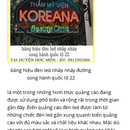
bảng hiệu đèn led nhấp nháy đường
song hành quốc lộ 22
là một trong những hình thức quảng cáo đang
được sử dụng phổ biến và rộng rãi trong thời gian
gần đây. Biển quảng cáo đèn led được làm từ
những chiếc đèn led gắn xung quanh biển quảng
cáo với đủ màu sắc và chất liệu khác nhau. Mặc dù
chi phí cao hơn một số loại hình quảng cáo khác