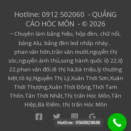
Hotline: 0912 502060 - QUẢNG
CÁO HÓC MÔN - © 2026
-
Chuyên làm bảng hiệu, hộp đèn, chữ nổi,
bảng Alu, bảng đèn led nhấp nháy...
phan văn hớn,trần văn mười,nguyễn thị
sóc,nguyễn ảnh thủ,song hành quốc lộ 22,lộ
22,phan văn đối,lê thị hà,bà triệu,lý thường
kiệt,tô ký,Nguyễn Thị Lý,Xuân Thới Sơn,Xuân
Thới Thượng,Xuân Thới Đông,Thới Tam
Thôn,Tân Thới Nhất,Thị trấn Hóc Môn,Tân
Hiệp,Bà Điểm, thị trấn Hóc Môn
Hotline: 0568929686