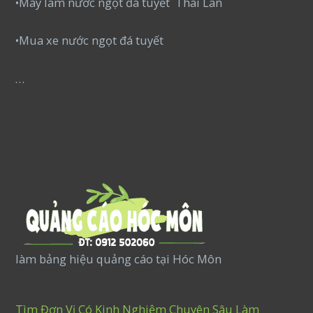
•Máy làm nước ngọt đá tuyết Thái Lan
•Mua xe nước ngọt đá tuyết
…
làm bảng hiệu quảng cáo tại Hóc Môn
Tìm Đơn Vị Có Kinh Nghiệm Chuyên Sâu Làm