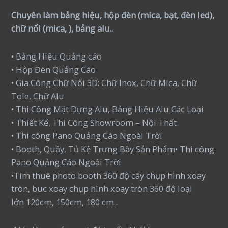
Chuyên làm bảng hiệu, hộp đèn (mica, bạt, đèn led),
chữ nổi (mica, ), bảng alu..
• Bảng Hiệu Quảng cáo
• Hộp Đèn Quảng Cáo
• Gia Công Chữ Nổi 3D: Chữ Inox, Chữ Mica, Chữ
Tole, Chữ Alu
• Thi Công Mặt Dựng Alu, Bảng Hiệu Alu Các Loại
• Thiết Kế, Thi Công Showroom – Nội Thất
• Thi công Pano Quảng Cáo Ngoài Trời
• Booth, Quầy, Tủ Kệ Trưng Bày Sản Phẩm• Thi công
Pano Quảng Cáo Ngoài Trời
•Tìm thuê photo booth 360 độ cây chụp hình xoay
tròn, buc xoay chụp hình xoay tròn 360 độ loại
lớn 120cm, 150cm, 180 cm .