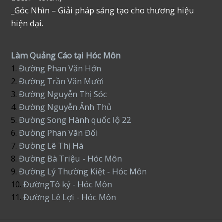
_Góc Nhìn – Giải pháp sáng tạo cho thương hiệu
hiện đại.
Làm Quảng Cáo tại Hóc Môn
1.
Đường Phan Văn Hớn
2.
Đường Trần Văn Mười
3.
Đường Nguyễn Thị Sóc
4.
Đường Nguyễn Ảnh Thủ
5.
Đường Song Hành quốc lộ 22
6.
Đường Phan Văn Đối
7.
Đường Lê Thị Hà
8.
Đường Bà Triệu - Hóc Môn
9.
Đường Lý Thường Kiệt - Hóc Môn
10.
ĐườngTô ký - Hóc Môn
11.
Đường Lê Lợi - Hóc Môn