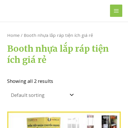
Skip
to
Mai
content
Men
Home
/ Booth nhựa lắp ráp tiện ích giá rẻ
Booth nhựa lắp ráp tiện
ích giá rẻ
Showing all 2 results