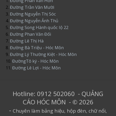
1.
Đường Phan Văn Hớn
2.
Đường Trần Văn Mười
3.
Đường Nguyễn Thị Sóc
4.
Đường Nguyễn Ảnh Thủ
5.
Đường Song Hành quốc lộ 22
6.
Đường Phan Văn Đối
7.
Đường Lê Thị Hà
8.
Đường Bà Triệu - Hóc Môn
9.
Đường Lý Thường Kiệt - Hóc Môn
10.
ĐườngTô ký - Hóc Môn
11.
Đường Lê Lợi - Hóc Môn
Hotline: 0912 502060 - QUẢNG
CÁO HÓC MÔN - © 2026
-
Chuyên làm bảng hiệu, hộp đèn, chữ nổi,