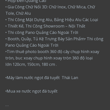
• Hộp Đèn Quảng Cáo
• Gia Công Chữ Nổi 3D: Chữ Inox, Chữ Mica, Chữ
Tole, Chữ Alu
• Thi Công Mặt Dựng Alu, Bảng Hiệu Alu Các Loại
• Thiết Kế, Thi Công Showroom – Nội Thất
• Thi công Pano Quảng Cáo Ngoài Trời
• Booth, Quầy, Tủ Kệ Trưng Bày Sản Phẩm• Thi công
Pano Quảng Cáo Ngoài Trời
•Tìm thuê photo booth 360 độ cây chụp hình xoay
tròn, buc xoay chụp hình xoay tròn 360 độ loại
lớn 120cm, 150cm, 180 cm .
•Máy làm nước ngọt đá tuyết Thái Lan
•Mua xe nước ngọt đá tuyết
…