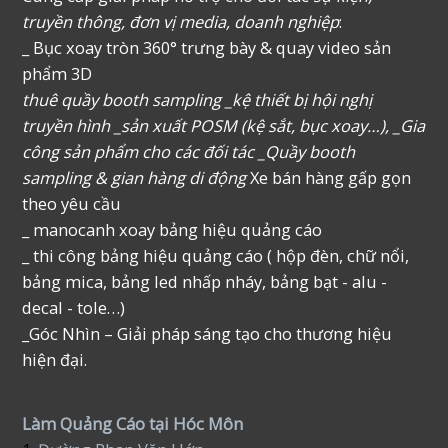
truyền thông, đơn vị media, doanh nghiệp
:
_ Bục xoay tròn 360° trưng bày & quay video sản
phẩm 3D
thuê quầy booth sampling _kệ thiết bị hội nghị
truyền hình _sản xuất POSM (kệ sắt, bục xoay…), _Gia
công sản phẩm cho các đối tác _Quầy booth
sampling & gian hàng di động
Xe bán hàng gấp gọn
theo yêu cầu
_ manocanh xoay bảng hiệu quảng cáo
_ thi công bảng hiệu quảng cáo ( hộp đèn, chữ nổi,
bảng mica, bảng led nhấp nháy, bảng bạt - alu -
decal - tole…)
_Góc Nhìn – Giải pháp sáng tạo cho thương hiệu
hiện đại.
Làm Quảng Cáo tại Hóc Môn