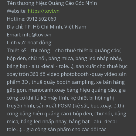
Tên thương hiệu: Quảng Cáo Góc Nhìn
Website:
https://tovi.vn
Hotline: 0912 502 060
Địa chỉ: TP. Hồ Chí Minh, Việt Nam
Email: info@tovi.vn
Lĩnh vực hoạt động:
Thiết kế – thi công – cho thuê thiết bị quảng cáo(
hộp đèn, chữ nổi, bảng mica, bảng led nhấp nháy,
bảng bạt - alu -decal - tole…), sản xuất cho thuê bục
xoay tròn 360 độ video photobooth -quay video sản
phẩm 3D , thuê quầy booth sampling, xe bán hàng
gấp gọn, manocanh xoay bảng hiệu quảng cáo, gia
công cơ khí tủ kệ máy tính, kệ thiết bị hội nghị
truyền hình, sản xuất POSM (kệ sắt, bục xoay…),thi
công bảng hiệu quảng cáo ( hộp đèn, chữ nổi, bảng
mica, bảng led nhấp nháy, bảng bạt - alu -decal -
tole…)… gia công sản phẩm cho các đối tác