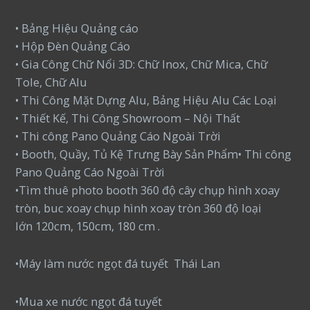
• Bảng Hiệu Quảng cáo
• Hộp Đèn Quảng Cáo
• Gia Công Chữ Nổi 3D: Chữ Inox, Chữ Mica, Chữ
Tole, Chữ Alu
• Thi Công Mặt Dựng Alu, Bảng Hiệu Alu Các Loại
• Thiết Kế, Thi Công Showroom – Nội Thất
• Thi công Pano Quảng Cáo Ngoài Trời
• Booth, Quầy, Tủ Kệ Trưng Bày Sản Phẩm• Thi công
Pano Quảng Cáo Ngoài Trời
•Tìm thuê photo booth 360 độ cây chụp hình xoay
tròn, buc xoay chụp hình xoay tròn 360 độ loại
lớn 120cm, 150cm, 180 cm .
•Máy làm nước ngọt đá tuyết Thái Lan
•Mua xe nước ngọt đá tuyết