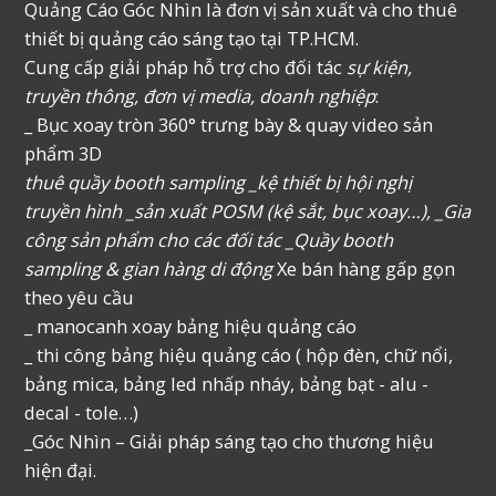
Quảng Cáo Góc Nhìn là đơn vị sản xuất và cho thuê
thiết bị quảng cáo sáng tạo tại TP.HCM.
Cung cấp giải pháp hỗ trợ cho đối tác
sự kiện,
truyền thông, đơn vị media, doanh nghiệp
:
_ Bục xoay tròn 360° trưng bày & quay video sản
phẩm 3D
thuê quầy booth sampling _kệ thiết bị hội nghị
truyền hình _sản xuất POSM (kệ sắt, bục xoay…), _Gia
công sản phẩm cho các đối tác _Quầy booth
sampling & gian hàng di động
Xe bán hàng gấp gọn
theo yêu cầu
_ manocanh xoay bảng hiệu quảng cáo
_ thi công bảng hiệu quảng cáo ( hộp đèn, chữ nổi,
bảng mica, bảng led nhấp nháy, bảng bạt - alu -
decal - tole…)
_Góc Nhìn – Giải pháp sáng tạo cho thương hiệu
hiện đại.