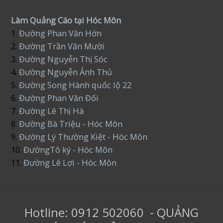
Làm Quảng Cáo tại Hóc Môn
1.
Đường Phan Văn Hớn
2.
Đường Trần Văn Mười
3.
Đường Nguyễn Thị Sóc
4.
Đường Nguyễn Ảnh Thủ
5.
Đường Song Hành quốc lộ 22
6.
Đường Phan Văn Đối
7.
Đường Lê Thị Hà
8.
Đường Bà Triệu - Hóc Môn
9.
Đường Lý Thường Kiệt - Hóc Môn
10.
ĐườngTô ký - Hóc Môn
11.
Đường Lê Lợi - Hóc Môn
Hotline: 0912 502060 - QUẢNG