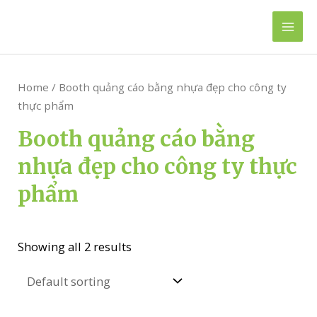
Skip
to
Mai
content
Men
Home
/ Booth quảng cáo bằng nhựa đẹp cho công ty
thực phẩm
Booth quảng cáo bằng
nhựa đẹp cho công ty thực
phẩm
Showing all 2 results