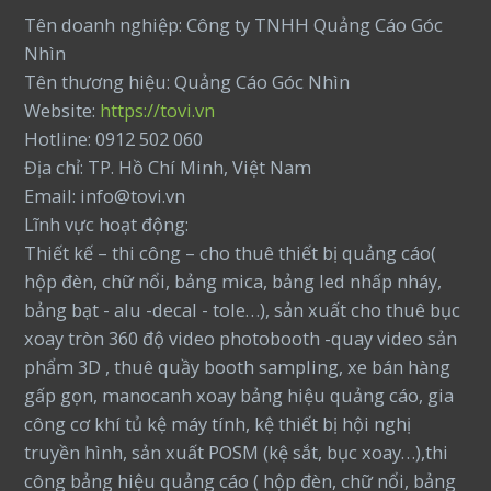
Tên doanh nghiệp: Công ty TNHH Quảng Cáo Góc
Nhìn
Tên thương hiệu: Quảng Cáo Góc Nhìn
Website:
https://tovi.vn
Hotline: 0912 502 060
Địa chỉ: TP. Hồ Chí Minh, Việt Nam
Email: info@tovi.vn
Lĩnh vực hoạt động:
Thiết kế – thi công – cho thuê thiết bị quảng cáo(
hộp đèn, chữ nổi, bảng mica, bảng led nhấp nháy,
bảng bạt - alu -decal - tole…), sản xuất cho thuê bục
xoay tròn 360 độ video photobooth -quay video sản
phẩm 3D , thuê quầy booth sampling, xe bán hàng
gấp gọn, manocanh xoay bảng hiệu quảng cáo, gia
công cơ khí tủ kệ máy tính, kệ thiết bị hội nghị
truyền hình, sản xuất POSM (kệ sắt, bục xoay…),thi
công bảng hiệu quảng cáo ( hộp đèn, chữ nổi, bảng