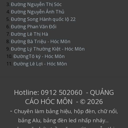
3.
Đường Nguyễn Thị Sóc
4.
Đường Nguyễn Ảnh Thủ
5.
Đường Song Hành quốc lộ 22
6.
Đường Phan Văn Đối
7.
Đường Lê Thị Hà
8.
Đường Bà Triệu - Hóc Môn
9.
Đường Lý Thường Kiệt - Hóc Môn
10.
ĐườngTô ký - Hóc Môn
11.
Đường Lê Lợi - Hóc Môn
Hotline: 0912 502060 - QUẢNG
CÁO HÓC MÔN - © 2026
-
Chuyên làm bảng hiệu, hộp đèn, chữ nổi,
bảng Alu, bảng đèn led nhấp nháy...