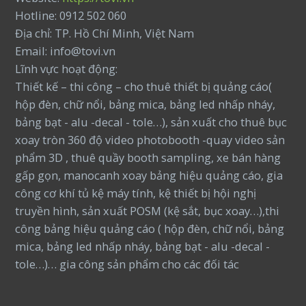
Hotline: 0912 502 060
Địa chỉ: TP. Hồ Chí Minh, Việt Nam
Email: info@tovi.vn
Lĩnh vực hoạt động:
Thiết kế – thi công – cho thuê thiết bị quảng cáo(
hộp đèn, chữ nổi, bảng mica, bảng led nhấp nháy,
bảng bạt - alu -decal - tole…), sản xuất cho thuê bục
xoay tròn 360 độ video photobooth -quay video sản
phẩm 3D , thuê quầy booth sampling, xe bán hàng
gấp gọn, manocanh xoay bảng hiệu quảng cáo, gia
công cơ khí tủ kệ máy tính, kệ thiết bị hội nghị
truyền hình, sản xuất POSM (kệ sắt, bục xoay…),thi
công bảng hiệu quảng cáo ( hộp đèn, chữ nổi, bảng
mica, bảng led nhấp nháy, bảng bạt - alu -decal -
tole…)… gia công sản phẩm cho các đối tác