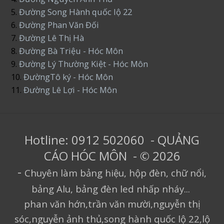
5.
Đường Song Hành quốc lộ 22
6.
Đường Phan Văn Đối
7.
Đường Lê Thị Hà
8.
Đường Bà Triệu - Hóc Môn
9.
Đường Lý Thường Kiệt - Hóc Môn
10.
ĐườngTô ký - Hóc Môn
11.
Đường Lê Lợi - Hóc Môn
Hotline: 0912 502060 - QUẢNG
CÁO HÓC MÔN - © 2026
-
Chuyên làm bảng hiệu, hộp đèn, chữ nổi,
bảng Alu, bảng đèn led nhấp nháy...
phan văn hớn,trần văn mười,nguyễn thị
sóc,nguyễn ảnh thủ,song hành quốc lộ 22,lộ