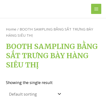
Skip
to
Mai
content
Men
Home
/ BOOTH SAMPLING BẰNG SẮT TRƯNG BÀY
HÀNG SIÊU THỊ
BOOTH SAMPLING BẰNG
SẮT TRƯNG BÀY HÀNG
SIÊU THỊ
Showing the single result