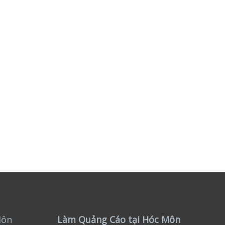
Môn
Làm Quảng Cáo tại Hóc Môn