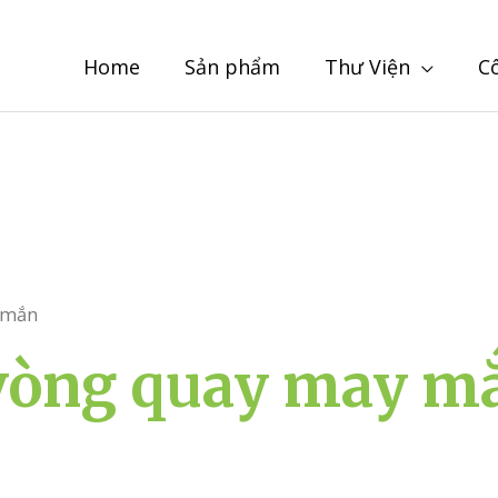
Home
Sản phẩm
Thư Viện
C
 mắn
 vòng quay may m