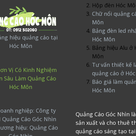
Hộp đèn Hóc Mô
Chữ nổi quảng c
Môn
Bảng đèn led nh
ng hiệu quảng cáo tại
Hóc Môn
Hóc Môn
Bảng hiệu Alu ở 
Môn
Tư vấn thiết kế 
ơn Vị Có Kinh Nghiệm
quảng cáo ở Hó
n Sâu Làm Quảng Cáo
Báo giá làm quả
Hóc Môn
Hóc Môn
oanh nghiệp: Công ty
Quảng Cáo Góc Nhìn là
 Quảng Cáo Góc Nhìn
sản xuất và cho thuê th
hương hiệu: Quảng Cáo
quảng cáo sáng tạo tại