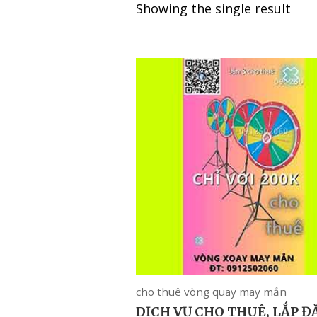
Showing the single result
cho thuê vòng quay may mắn
DỊCH VỤ CHO THUÊ, LẮP Đ