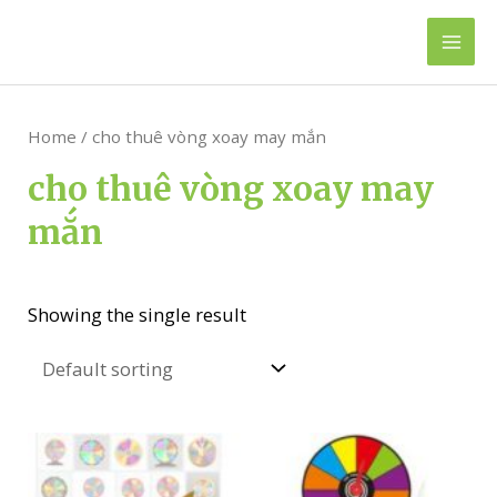
Skip
to
Mai
content
Men
Home
/ cho thuê vòng xoay may mắn
cho thuê vòng xoay may
mắn
Showing the single result