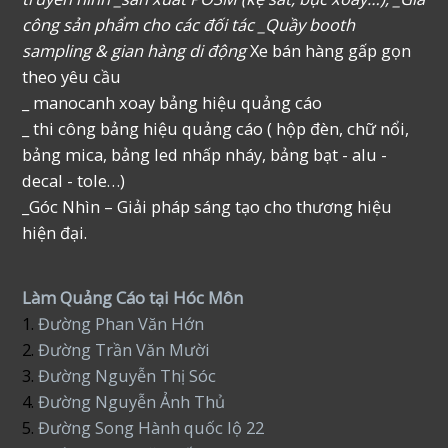
công sản phẩm cho các đối tác _Quầy booth
sampling & gian hàng di động
Xe bán hàng gấp gọn
theo yêu cầu
_ manocanh xoay bảng hiệu quảng cáo
_ thi công bảng hiệu quảng cáo ( hộp đèn, chữ nổi,
bảng mica, bảng led nhấp nháy, bảng bạt - alu -
decal - tole…)
_Góc Nhìn – Giải pháp sáng tạo cho thương hiệu
hiện đại.
Làm Quảng Cáo tại Hóc Môn
1.
Đường Phan Văn Hớn
2.
Đường Trần Văn Mười
3.
Đường Nguyễn Thị Sóc
4.
Đường Nguyễn Ảnh Thủ
5.
Đường Song Hành quốc lộ 22