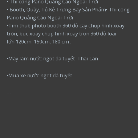
• Thi công Pano Quảng Cáo Ngoài Trời
• Booth, Quầy, Tủ Kệ Trưng Bày Sản Phẩm• Thi công
Pano Quảng Cáo Ngoài Trời
•Tìm thuê photo booth 360 độ cây chụp hình xoay
tròn, buc xoay chụp hình xoay tròn 360 độ loại
lớn 120cm, 150cm, 180 cm .
•Máy làm nước ngọt đá tuyết Thái Lan
•Mua xe nước ngọt đá tuyết
…