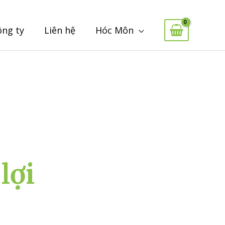
ông ty
Liên hệ
Hóc Môn
lợi