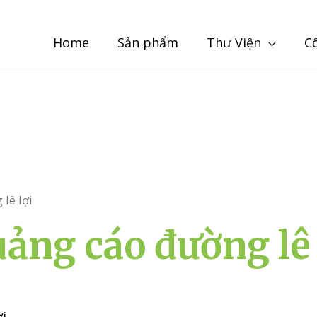
Home
Sản phẩm
Thư Viện
C
lê lợi
uảng cáo đường lê 
ợi