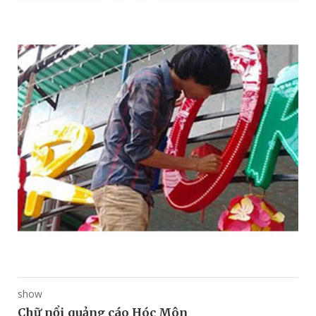
show
Chữ nổi quảng cáo Hóc Môn