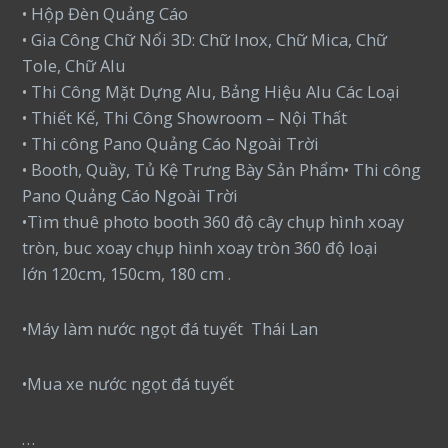
• Hộp Đèn Quảng Cáo
• Gia Công Chữ Nổi 3D: Chữ Inox, Chữ Mica, Chữ
Tole, Chữ Alu
• Thi Công Mặt Dựng Alu, Bảng Hiệu Alu Các Loại
• Thiết Kế, Thi Công Showroom – Nội Thất
• Thi công Pano Quảng Cáo Ngoài Trời
• Booth, Quầy, Tủ Kệ Trưng Bày Sản Phẩm• Thi công
Pano Quảng Cáo Ngoài Trời
•Tìm thuê photo booth 360 độ cây chụp hình xoay
tròn, buc xoay chụp hình xoay tròn 360 độ loại
lớn 120cm, 150cm, 180 cm .
•Máy làm nước ngọt đá tuyết Thái Lan
•Mua xe nước ngọt đá tuyết
…