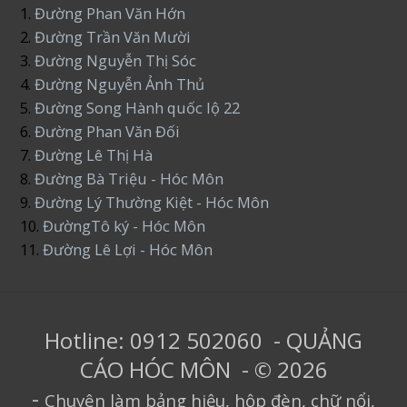
1.
Đường Phan Văn Hớn
2.
Đường Trần Văn Mười
3.
Đường Nguyễn Thị Sóc
4.
Đường Nguyễn Ảnh Thủ
5.
Đường Song Hành quốc lộ 22
6.
Đường Phan Văn Đối
7.
Đường Lê Thị Hà
8.
Đường Bà Triệu - Hóc Môn
9.
Đường Lý Thường Kiệt - Hóc Môn
10.
ĐườngTô ký - Hóc Môn
11.
Đường Lê Lợi - Hóc Môn
Hotline: 0912 502060 - QUẢNG
CÁO HÓC MÔN - © 2026
-
Chuyên làm bảng hiệu, hộp đèn, chữ nổi,