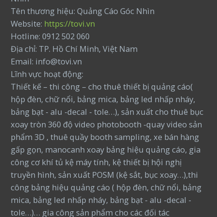
Tên thương hiệu: Quảng Cáo Góc Nhìn
Website:
https://tovi.vn
Hotline: 0912 502 060
Địa chỉ: TP. Hồ Chí Minh, Việt Nam
Email: info@tovi.vn
Lĩnh vực hoạt động:
Thiết kế – thi công – cho thuê thiết bị quảng cáo(
hộp đèn, chữ nổi, bảng mica, bảng led nhấp nháy,
bảng bạt - alu -decal - tole…), sản xuất cho thuê bục
xoay tròn 360 độ video photobooth -quay video sản
phẩm 3D , thuê quầy booth sampling, xe bán hàng
gấp gọn, manocanh xoay bảng hiệu quảng cáo, gia
công cơ khí tủ kệ máy tính, kệ thiết bị hội nghị
truyền hình, sản xuất POSM (kệ sắt, bục xoay…),thi
công bảng hiệu quảng cáo ( hộp đèn, chữ nổi, bảng
mica, bảng led nhấp nháy, bảng bạt - alu -decal -
tole…)… gia công sản phẩm cho các đối tác