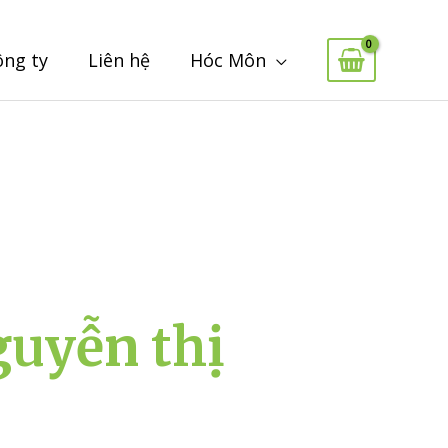
ông ty
Liên hệ
Hóc Môn
guyễn thị