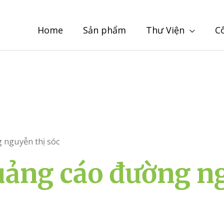
Home
Sản phẩm
Thư Viện
C
 nguyễn thị sóc
uảng cáo đường n