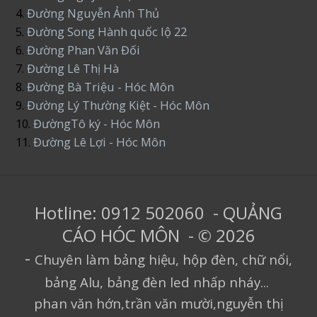
4.
Đường Nguyễn Ảnh Thủ
5.
Đường Song Hành quốc lộ 22
6.
Đường Phan Văn Đối
7.
Đường Lê Thị Hà
8.
Đường Bà Triệu - Hóc Môn
9.
Đường Lý Thường Kiệt - Hóc Môn
10.
ĐườngTô ký - Hóc Môn
11.
Đường Lê Lợi - Hóc Môn
Hotline: 0912 502060 - QUẢNG
CÁO HÓC MÔN - © 2026
-
Chuyên làm bảng hiệu, hộp đèn, chữ nổi,
bảng Alu, bảng đèn led nhấp nháy...
phan văn hớn,trần văn mười,nguyễn thị