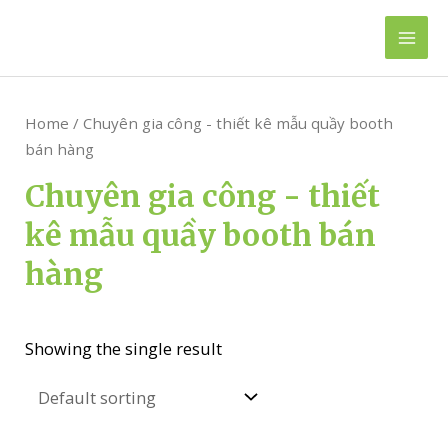
Skip
to
Mai
content
Men
Home
/ Chuyên gia công - thiết kê mẫu quầy booth
bán hàng
Chuyên gia công - thiết
kê mẫu quầy booth bán
hàng
Showing the single result