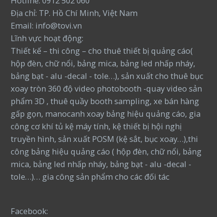
Hotline: 0912 502 060
Địa chỉ: TP. Hồ Chí Minh, Việt Nam
Email: info@tovi.vn
Lĩnh vực hoạt động:
Thiết kế – thi công – cho thuê thiết bị quảng cáo(
hộp đèn, chữ nổi, bảng mica, bảng led nhấp nháy,
bảng bạt - alu -decal - tole…), sản xuất cho thuê bục
xoay tròn 360 độ video photobooth -quay video sản
phẩm 3D , thuê quầy booth sampling, xe bán hàng
gấp gọn, manocanh xoay bảng hiệu quảng cáo, gia
công cơ khí tủ kệ máy tính, kệ thiết bị hội nghị
truyền hình, sản xuất POSM (kệ sắt, bục xoay…),thi
công bảng hiệu quảng cáo ( hộp đèn, chữ nổi, bảng
mica, bảng led nhấp nháy, bảng bạt - alu -decal -
tole…)… gia công sản phẩm cho các đối tác
Facebook: