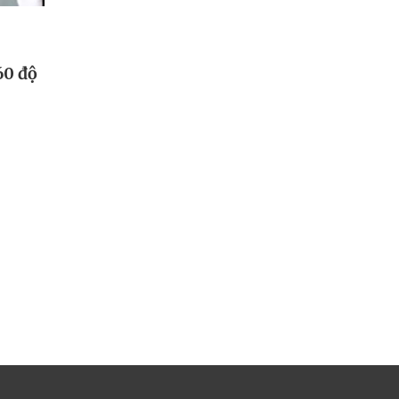
60 độ