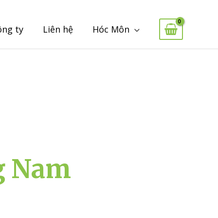
ông ty
Liên hệ
Hóc Môn
ng Nam