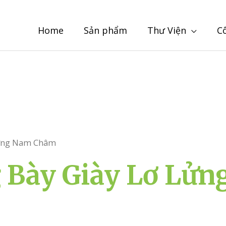
Home
Sản phẩm
Thư Viện
C
Lửng Nam Châm
 Bày Giày Lơ Lử