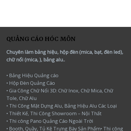
QUẢNG CÁO HÓC MÔN
Chuyên làm bảng hiệu, hộp đèn (mica, bạt, đèn led),
chữ nổi (mica, ), bảng alu..
• Bảng Hiệu Quảng cáo
• Hộp Đèn Quảng Cáo
• Gia Công Chữ Nổi 3D: Chữ Inox, Chữ Mica, Chữ
Tole, Chữ Alu
• Thi Công Mặt Dựng Alu, Bảng Hiệu Alu Các Loại
• Thiết Kế, Thi Công Showroom – Nội Thất
• Thi công Pano Quảng Cáo Ngoài Trời
• Booth, Quầy, Tủ Kệ Trưng Bày Sản Phẩm• Thi công