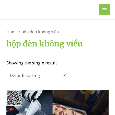
Skip
to
Mai
content
Men
Home
/ hộp đèn không viền
hộp đèn không viền
Showing the single result