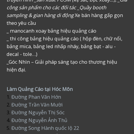
công sản phẩm cho các đối tác _Quầy booth
sampling & gian hàng di động
Xe bán hàng gấp gọn
theo yêu cầu
_ manocanh xoay bảng hiệu quảng cáo
_ thi công bảng hiệu quảng cáo ( hộp đèn, chữ nổi,
bảng mica, bảng led nhấp nháy, bảng bạt - alu -
decal - tole…)
_Góc Nhìn – Giải pháp sáng tạo cho thương hiệu
hiện đại.
Làm Quảng Cáo tại Hóc Môn
1.
Đường Phan Văn Hớn
2.
Đường Trần Văn Mười
3.
Đường Nguyễn Thị Sóc
4.
Đường Nguyễn Ảnh Thủ
5.
Đường Song Hành quốc lộ 22