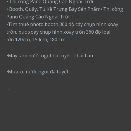
• Thi công Pano Quảng Cáo Ngoài Trời
• Booth, Quầy, Tủ Kệ Trưng Bày Sản Phẩm• Thi công
Pano Quảng Cáo Ngoài Trời
•Tìm thuê photo booth 360 độ cây chụp hình xoay
tròn, buc xoay chụp hình xoay tròn 360 độ loại
lớn 120cm, 150cm, 180 cm .
•Máy làm nước ngọt đá tuyết Thái Lan
•Mua xe nước ngọt đá tuyết
…