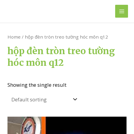
Skip
to
Mai
content
Men
Home
/ hộp đèn tròn treo tường hóc môn q12
hộp đèn tròn treo tường
hóc môn q12
Showing the single result