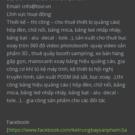
Email: info@tovi.vn
Lĩnh vực hoạt động:
Thiết kế – thi công – cho thuê thiết bị quảng cáo(
hộp đèn, chữ nổi, bảng mica, bảng led nhấp nháy,
bảng bạt - alu -decal - tole…), sản xuất cho thuê bục
xoay tròn 360 độ video photobooth -quay video sản
phẩm 3D , thuê quầy booth sampling, xe bán hàng
gấp gọn, manocanh xoay bảng hiệu quảng cáo, gia
công cơ khí tủ kệ máy tính, kệ thiết bị hội nghị
truyền hình, sản xuất POSM (kệ sắt, bục xoay…),thi
công bảng hiệu quảng cáo ( hộp đèn, chữ nổi, bảng
mica, bảng led nhấp nháy, bảng bạt - alu -decal -
tole…)… gia công sản phẩm cho các đối tác
Facebook:
[
https://www.facebook.com/ketrungbaysanpham.Sa