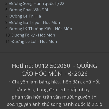
5.
Đường Song Hành quốc lộ 22
6.
Đường Phan Văn Đối
7.
Đường Lê Thị Hà
8.
Đường Bà Triệu - Hóc Môn
9.
Đường Lý Thường Kiệt - Hóc Môn
10.
ĐườngTô ký - Hóc Môn
11.
Đường Lê Lợi - Hóc Môn
Hotline: 0912 502060 - QUẢNG
CÁO HÓC MÔN - © 2026
-
Chuyên làm bảng hiệu, hộp đèn, chữ nổi,
bảng Alu, bảng đèn led nhấp nháy...
phan văn hớn,trần văn mười,nguyễn thị
sóc,nguyễn ảnh thủ,song hành quốc lộ 22,lộ