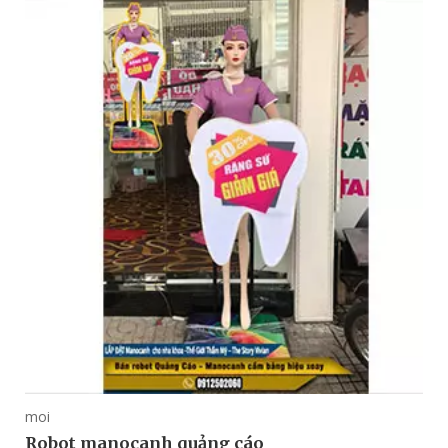
moi
Robot manocanh quảng cáo