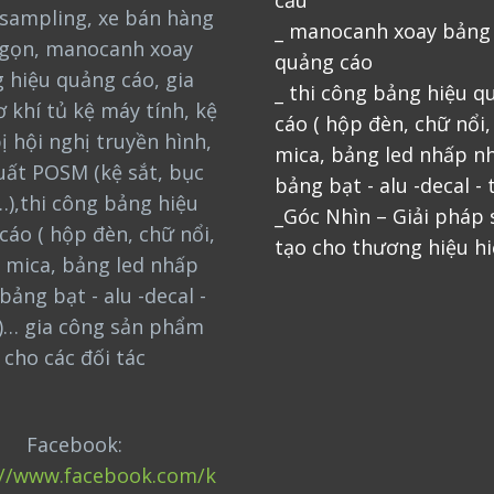
sampling, xe bán hàng
_ manocanh xoay bảng
gọn, manocanh xoay
quảng cáo
 hiệu quảng cáo, gia
_ thi công bảng hiệu q
 khí tủ kệ máy tính, kệ
cáo ( hộp đèn, chữ nổi
bị hội nghị truyền hình,
mica, bảng led nhấp nh
uất POSM (kệ sắt, bục
bảng bạt - alu -decal - 
…),thi công bảng hiệu
_Góc Nhìn – Giải pháp
cáo ( hộp đèn, chữ nổi,
tạo cho thương hiệu hi
 mica, bảng led nhấp
bảng bạt - alu -decal -
)… gia công sản phẩm
cho các đối tác
Facebook:
://www.facebook.com/k