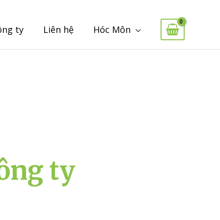
ông ty
Liên hệ
Hóc Môn
ông ty