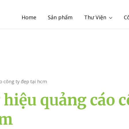
Home
Sản phẩm
Thư Viện
C
 công ty đẹp tại hcm
hiệu quảng cáo c
cm