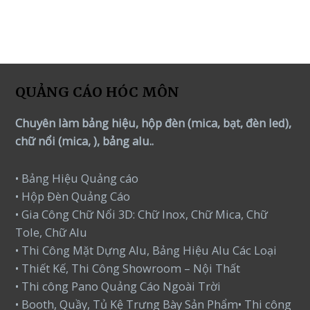
QUẢNG CÁO HÓC MÔN
Chuyên làm bảng hiệu, hộp đèn (mica, bạt, đèn led),
chữ nổi (mica, ), bảng alu..
• Bảng Hiệu Quảng cáo
• Hộp Đèn Quảng Cáo
• Gia Công Chữ Nổi 3D: Chữ Inox, Chữ Mica, Chữ
Tole, Chữ Alu
• Thi Công Mặt Dựng Alu, Bảng Hiệu Alu Các Loại
• Thiết Kế, Thi Công Showroom – Nội Thất
• Thi công Pano Quảng Cáo Ngoài Trời
• Booth, Quầy, Tủ Kệ Trưng Bày Sản Phẩm• Thi công