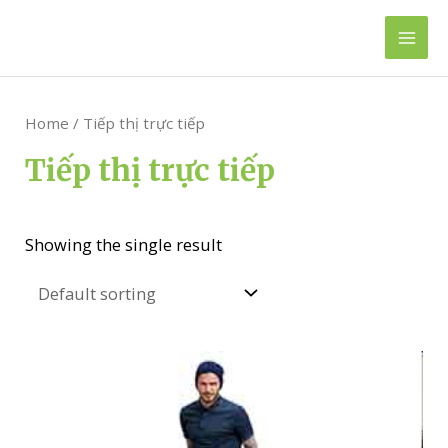
Skip
to
Mai
content
Men
Home
/ Tiếp thị trực tiếp
Tiếp thị trực tiếp
Showing the single result