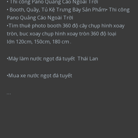
• Thi công Pano Quảng Cáo Ngoài Trời
• Booth, Quầy, Tủ Kệ Trưng Bày Sản Phẩm• Thi công
Pano Quảng Cáo Ngoài Trời
•Tìm thuê photo booth 360 độ cây chụp hình xoay
tròn, buc xoay chụp hình xoay tròn 360 độ loại
lớn 120cm, 150cm, 180 cm .
•Máy làm nước ngọt đá tuyết Thái Lan
•Mua xe nước ngọt đá tuyết
…