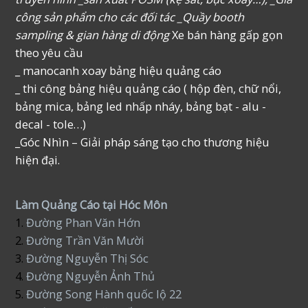
công sản phẩm cho các đối tác _Quầy booth
sampling & gian hàng di động
Xe bán hàng gấp gọn
theo yêu cầu
_ manocanh xoay bảng hiệu quảng cáo
_ thi công bảng hiệu quảng cáo ( hộp đèn, chữ nổi,
bảng mica, bảng led nhấp nháy, bảng bạt - alu -
decal - tole…)
_Góc Nhìn – Giải pháp sáng tạo cho thương hiệu
hiện đại.
Làm Quảng Cáo tại Hóc Môn
1.
Đường Phan Văn Hớn
2.
Đường Trần Văn Mười
3.
Đường Nguyễn Thị Sóc
4.
Đường Nguyễn Ảnh Thủ
5.
Đường Song Hành quốc lộ 22