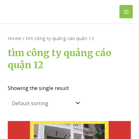
Skip
to
Mai
content
Men
Home
/ tìm công ty quảng cáo quận 12
tìm công ty quảng cáo
quận 12
Showing the single result