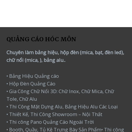
QUẢNG CÁO HÓC MÔN
Chuyên làm bảng hiệu, hộp đèn (mica, bạt, đèn led),
chữ nổi (mica, ), bảng alu..
• Bảng Hiệu Quảng cáo
• Hộp Đèn Quảng Cáo
• Gia Công Chữ Nổi 3D: Chữ Inox, Chữ Mica, Chữ
Tole, Chữ Alu
• Thi Công Mặt Dựng Alu, Bảng Hiệu Alu Các Loại
• Thiết Kế, Thi Công Showroom – Nội Thất
• Thi công Pano Quảng Cáo Ngoài Trời
• Booth, Quầy, Tủ Kệ Trưng Bày Sản Phẩm• Thi công