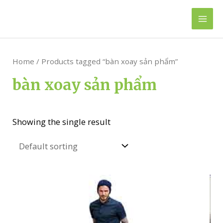
Skip
to
Mai
content
Men
Home
/ Products tagged “bàn xoay sản phẩm”
bàn xoay sản phẩm
Showing the single result