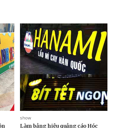
show
ôn
Làm bảng hiệu quảng cáo Hóc