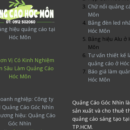
Chữ nổi quảng c
Môn
Bảng đèn led nh
ng hiệu quảng cáo tại
Hóc Môn
Hóc Môn
Bảng hiệu Alu ở 
Môn
Tư vấn thiết kế 
ơn Vị Có Kinh Nghiệm
quảng cáo ở Hó
n Sâu Làm Quảng Cáo
Báo giá làm quả
Hóc Môn
Hóc Môn
oanh nghiệp: Công ty
Quảng Cáo Góc Nhìn là
 Quảng Cáo Góc Nhìn
sản xuất và cho thuê th
hương hiệu: Quảng Cáo
quảng cáo sáng tạo tại
Góc Nhìn
TP.HCM.