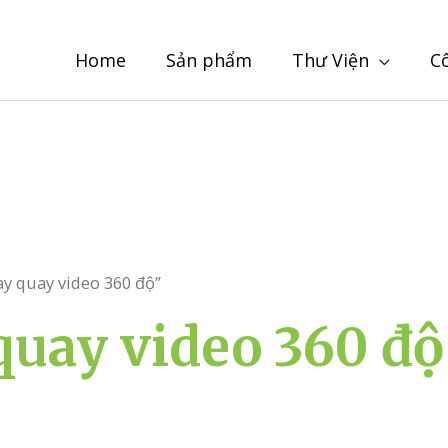
Home
Sản phẩm
Thư Viện
C
ay quay video 360 độ”
quay video 360 độ