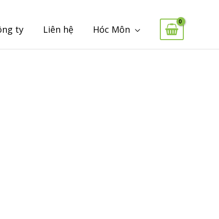
ông ty
Liên hệ
Hóc Môn