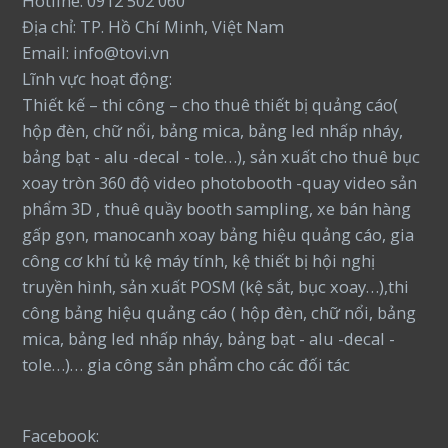
Hotline: 0912 502 060
Địa chỉ: TP. Hồ Chí Minh, Việt Nam
Email: info@tovi.vn
Lĩnh vực hoạt động:
Thiết kế – thi công – cho thuê thiết bị quảng cáo(
hộp đèn, chữ nổi, bảng mica, bảng led nhấp nháy,
bảng bạt - alu -decal - tole…), sản xuất cho thuê bục
xoay tròn 360 độ video photobooth -quay video sản
phẩm 3D , thuê quầy booth sampling, xe bán hàng
gấp gọn, manocanh xoay bảng hiệu quảng cáo, gia
công cơ khí tủ kệ máy tính, kệ thiết bị hội nghị
truyền hình, sản xuất POSM (kệ sắt, bục xoay…),thi
công bảng hiệu quảng cáo ( hộp đèn, chữ nổi, bảng
mica, bảng led nhấp nháy, bảng bạt - alu -decal -
tole…)… gia công sản phẩm cho các đối tác
Facebook: