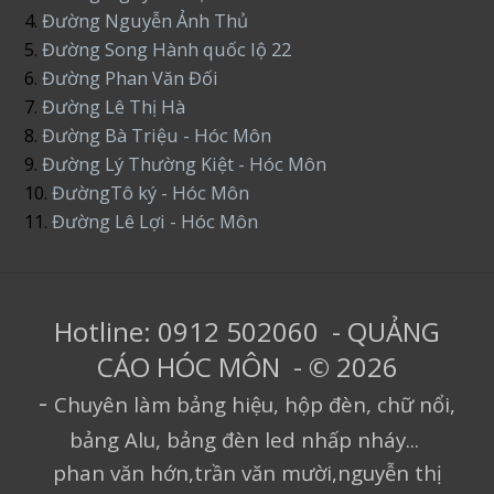
4.
Đường Nguyễn Ảnh Thủ
5.
Đường Song Hành quốc lộ 22
6.
Đường Phan Văn Đối
7.
Đường Lê Thị Hà
8.
Đường Bà Triệu - Hóc Môn
9.
Đường Lý Thường Kiệt - Hóc Môn
10.
ĐườngTô ký - Hóc Môn
11.
Đường Lê Lợi - Hóc Môn
Hotline: 0912 502060 - QUẢNG
CÁO HÓC MÔN - © 2026
-
Chuyên làm bảng hiệu, hộp đèn, chữ nổi,
bảng Alu, bảng đèn led nhấp nháy...
phan văn hớn,trần văn mười,nguyễn thị