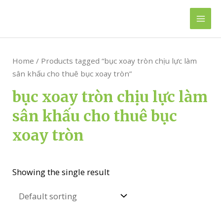
Skip
to
Mai
content
Men
Home
/ Products tagged “bục xoay tròn chịu lực làm
sân khấu cho thuê bục xoay tròn”
bục xoay tròn chịu lực làm
sân khấu cho thuê bục
xoay tròn
Showing the single result