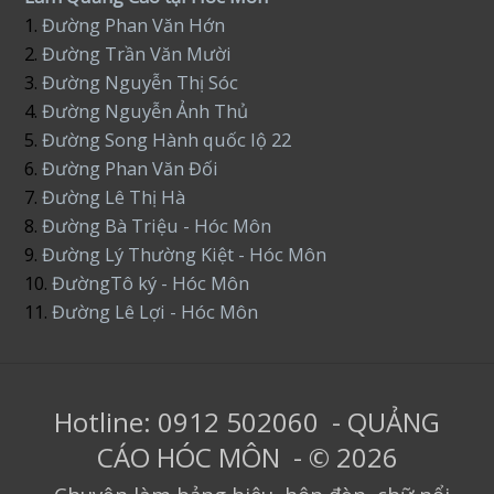
1.
Đường Phan Văn Hớn
2.
Đường Trần Văn Mười
3.
Đường Nguyễn Thị Sóc
4.
Đường Nguyễn Ảnh Thủ
5.
Đường Song Hành quốc lộ 22
6.
Đường Phan Văn Đối
7.
Đường Lê Thị Hà
8.
Đường Bà Triệu - Hóc Môn
9.
Đường Lý Thường Kiệt - Hóc Môn
10.
ĐườngTô ký - Hóc Môn
11.
Đường Lê Lợi - Hóc Môn
Hotline: 0912 502060 - QUẢNG
CÁO HÓC MÔN - © 2026
-