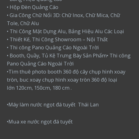
• Hộp Đèn Quảng Cáo
• Gia Công Chữ Nổi 3D: Chữ Inox, Chữ Mica, Chữ
Tole, Chữ Alu
• Thi Công Mặt Dựng Alu, Bảng Hiệu Alu Các Loại
• Thiết Kế, Thi Công Showroom – Nội Thất
• Thi công Pano Quảng Cáo Ngoài Trời
• Booth, Quầy, Tủ Kệ Trưng Bày Sản Phẩm• Thi công
Pano Quảng Cáo Ngoài Trời
•Tìm thuê photo booth 360 độ cây chụp hình xoay
tròn, buc xoay chụp hình xoay tròn 360 độ loại
lớn 120cm, 150cm, 180 cm .
•Máy làm nước ngọt đá tuyết Thái Lan
•Mua xe nước ngọt đá tuyết
…