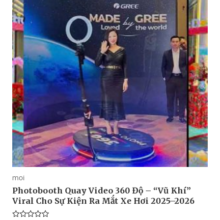
moi
Photobooth Quay Video 360 Độ – “Vũ Khí”
Viral Cho Sự Kiện Ra Mắt Xe Hơi 2025–2026