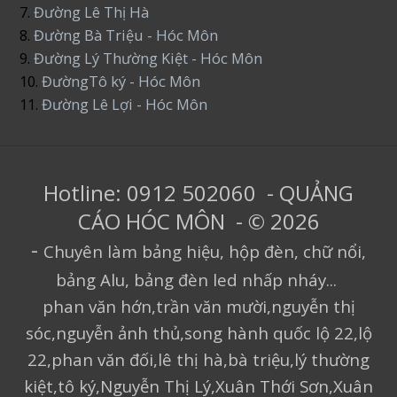
7.
Đường Lê Thị Hà
8.
Đường Bà Triệu - Hóc Môn
9.
Đường Lý Thường Kiệt - Hóc Môn
10.
ĐườngTô ký - Hóc Môn
11.
Đường Lê Lợi - Hóc Môn
Hotline: 0912 502060 - QUẢNG
CÁO HÓC MÔN - © 2026
-
Chuyên làm bảng hiệu, hộp đèn, chữ nổi,
bảng Alu, bảng đèn led nhấp nháy...
phan văn hớn,trần văn mười,nguyễn thị
sóc,nguyễn ảnh thủ,song hành quốc lộ 22,lộ
22,phan văn đối,lê thị hà,bà triệu,lý thường
kiệt,tô ký,Nguyễn Thị Lý,Xuân Thới Sơn,Xuân