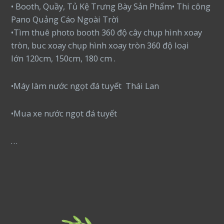
• Booth, Quầy, Tủ Kệ Trưng Bày Sản Phẩm• Thi công
Pano Quảng Cáo Ngoài Trời
•Tìm thuê photo booth 360 độ cây chụp hình xoay
tròn, buc xoay chụp hình xoay tròn 360 độ loại
lớn 120cm, 150cm, 180 cm .
•Máy làm nước ngọt đá tuyết Thái Lan
•Mua xe nước ngọt đá tuyết
…