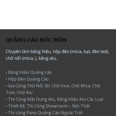
0
out
of
5
QUẢNG CÁO HÓC MÔN
Chuyên làm bảng hiệu, hộp đèn (mica, bạt, đèn led),
chữ nổi (mica, ), bảng alu..
• Bảng Hiệu Quảng cáo
• Hộp Đèn Quảng Cáo
• Gia Công Chữ Nổi 3D: Chữ Inox, Chữ Mica, Chữ
Tole, Chữ Alu
• Thi Công Mặt Dựng Alu, Bảng Hiệu Alu Các Loại
• Thiết Kế, Thi Công Showroom – Nội Thất
• Thi công Pano Quảng Cáo Ngoài Trời