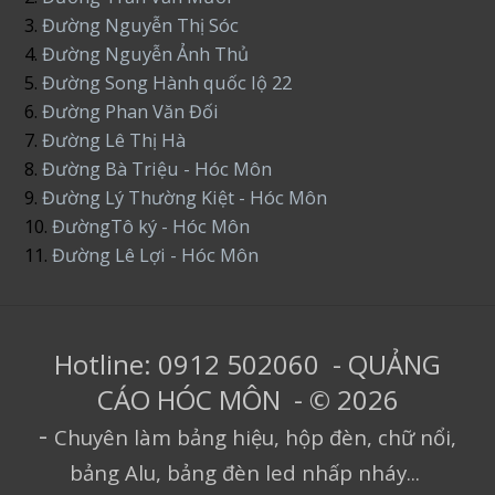
3.
Đường Nguyễn Thị Sóc
4.
Đường Nguyễn Ảnh Thủ
5.
Đường Song Hành quốc lộ 22
6.
Đường Phan Văn Đối
7.
Đường Lê Thị Hà
8.
Đường Bà Triệu - Hóc Môn
9.
Đường Lý Thường Kiệt - Hóc Môn
10.
ĐườngTô ký - Hóc Môn
11.
Đường Lê Lợi - Hóc Môn
Hotline: 0912 502060 - QUẢNG
CÁO HÓC MÔN - © 2026
-
Chuyên làm bảng hiệu, hộp đèn, chữ nổi,
bảng Alu, bảng đèn led nhấp nháy...