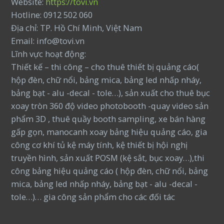
Website:
https://tovi.vn
Hotline: 0912 502 060
Địa chỉ: TP. Hồ Chí Minh, Việt Nam
Email: info@tovi.vn
Lĩnh vực hoạt động:
Thiết kế – thi công – cho thuê thiết bị quảng cáo(
hộp đèn, chữ nổi, bảng mica, bảng led nhấp nháy,
bảng bạt - alu -decal - tole…), sản xuất cho thuê bục
xoay tròn 360 độ video photobooth -quay video sản
phẩm 3D , thuê quầy booth sampling, xe bán hàng
gấp gọn, manocanh xoay bảng hiệu quảng cáo, gia
công cơ khí tủ kệ máy tính, kệ thiết bị hội nghị
truyền hình, sản xuất POSM (kệ sắt, bục xoay…),thi
công bảng hiệu quảng cáo ( hộp đèn, chữ nổi, bảng
mica, bảng led nhấp nháy, bảng bạt - alu -decal -
tole…)… gia công sản phẩm cho các đối tác