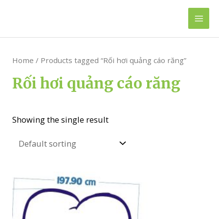
Skip
to
Mai
content
Men
Home
/ Products tagged “Rối hơi quảng cáo răng”
Rối hơi quảng cáo răng
Showing the single result