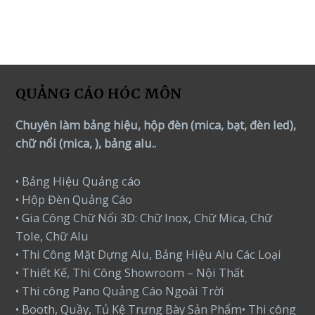
QUẢNG CÁO HÓC MÔN
Chuyên làm bảng hiệu, hộp đèn (mica, bạt, đèn led),
chữ nổi (mica, ), bảng alu..
• Bảng Hiệu Quảng cáo
• Hộp Đèn Quảng Cáo
• Gia Công Chữ Nổi 3D: Chữ Inox, Chữ Mica, Chữ
Tole, Chữ Alu
• Thi Công Mặt Dựng Alu, Bảng Hiệu Alu Các Loại
• Thiết Kế, Thi Công Showroom – Nội Thất
• Thi công Pano Quảng Cáo Ngoài Trời
• Booth, Quầy, Tủ Kệ Trưng Bày Sản Phẩm• Thi công