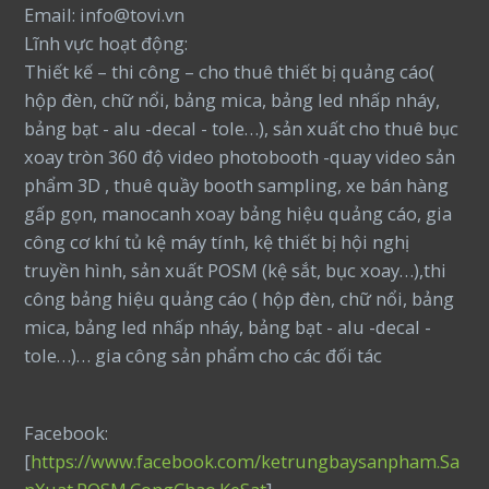
Email: info@tovi.vn
Lĩnh vực hoạt động:
Thiết kế – thi công – cho thuê thiết bị quảng cáo(
hộp đèn, chữ nổi, bảng mica, bảng led nhấp nháy,
bảng bạt - alu -decal - tole…), sản xuất cho thuê bục
xoay tròn 360 độ video photobooth -quay video sản
phẩm 3D , thuê quầy booth sampling, xe bán hàng
gấp gọn, manocanh xoay bảng hiệu quảng cáo, gia
công cơ khí tủ kệ máy tính, kệ thiết bị hội nghị
truyền hình, sản xuất POSM (kệ sắt, bục xoay…),thi
công bảng hiệu quảng cáo ( hộp đèn, chữ nổi, bảng
mica, bảng led nhấp nháy, bảng bạt - alu -decal -
tole…)… gia công sản phẩm cho các đối tác
Facebook:
[
https://www.facebook.com/ketrungbaysanpham.Sa