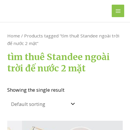
Skip
to
Mai
content
Men
Home
/ Products tagged “tìm thuê Standee ngoài trời
đế nước 2 mặt”
tìm thuê Standee ngoài
trời đế nước 2 mặt
Showing the single result