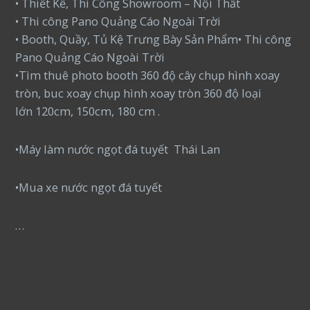
• Thiết Kế, Thi Công Showroom – Nội Thất
• Thi công Pano Quảng Cáo Ngoài Trời
• Booth, Quầy, Tủ Kệ Trưng Bày Sản Phẩm• Thi công
Pano Quảng Cáo Ngoài Trời
•Tìm thuê photo booth 360 độ cây chụp hình xoay
tròn, buc xoay chụp hình xoay tròn 360 độ loại
lớn 120cm, 150cm, 180 cm .
•Máy làm nước ngọt đá tuyết Thái Lan
•Mua xe nước ngọt đá tuyết
…