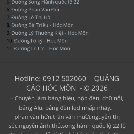
5.
Đường Song Hành quốc lộ 22
6.
Đường Phan Văn Đối
7.
Đường Lê Thị Hà
8.
Đường Bà Triệu - Hóc Môn
9.
Đường Lý Thường Kiệt - Hóc Môn
10.
ĐườngTô ký - Hóc Môn
11.
Đường Lê Lợi - Hóc Môn
Hotline: 0912 502060 - QUẢNG
CÁO HÓC MÔN - © 2026
-
Chuyên làm bảng hiệu, hộp đèn, chữ nổi,
bảng Alu, bảng đèn led nhấp nháy...
phan văn hớn,trần văn mười,nguyễn thị
sóc,nguyễn ảnh thủ,song hành quốc lộ 22,lộ