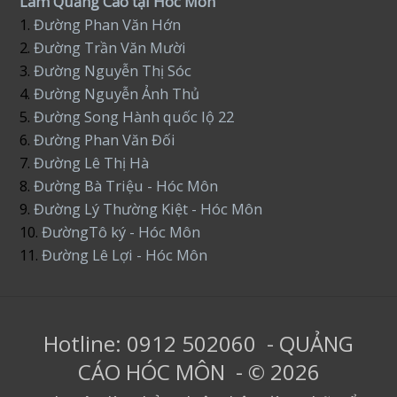
Làm Quảng Cáo tại Hóc Môn
1.
Đường Phan Văn Hớn
2.
Đường Trần Văn Mười
3.
Đường Nguyễn Thị Sóc
4.
Đường Nguyễn Ảnh Thủ
5.
Đường Song Hành quốc lộ 22
6.
Đường Phan Văn Đối
7.
Đường Lê Thị Hà
8.
Đường Bà Triệu - Hóc Môn
9.
Đường Lý Thường Kiệt - Hóc Môn
10.
ĐườngTô ký - Hóc Môn
11.
Đường Lê Lợi - Hóc Môn
Hotline: 0912 502060 - QUẢNG
CÁO HÓC MÔN - © 2026