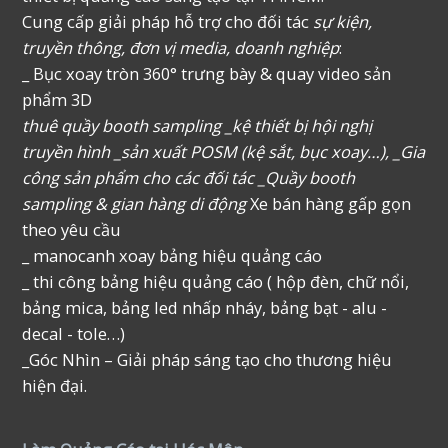
Cung cấp giải pháp hỗ trợ cho đối tác
sự kiện,
truyền thông, đơn vị media, doanh nghiệp
:
_ Bục xoay tròn 360° trưng bày & quay video sản
phẩm 3D
thuê quầy booth sampling _kệ thiết bị hội nghị
truyền hình _sản xuất POSM (kệ sắt, bục xoay…), _Gia
công sản phẩm cho các đối tác _Quầy booth
sampling & gian hàng di động
Xe bán hàng gấp gọn
theo yêu cầu
_ manocanh xoay bảng hiệu quảng cáo
_ thi công bảng hiệu quảng cáo ( hộp đèn, chữ nổi,
bảng mica, bảng led nhấp nháy, bảng bạt - alu -
decal - tole…)
_Góc Nhìn – Giải pháp sáng tạo cho thương hiệu
hiện đại.