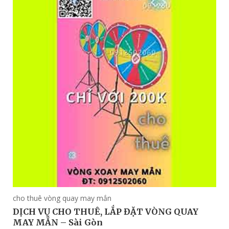
cho thuê vòng quay may mắn
DỊCH VỤ CHO THUÊ, LẮP ĐẶT VÒNG QUAY
MAY MẮN – Sài Gòn