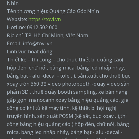
Nhìn
Tên thương hiệu: Quảng Cáo Góc Nhìn
Website:
https://tovi.vn
Hotline: 0912 502 060
Địa chỉ: TP. Hồ Chí Minh, Việt Nam
Email: info@tovi.vn
Lĩnh vực hoạt động:
Thiết kế – thi công – cho thuê thiết bị quảng cáo(
hộp đèn, chữ nổi, bảng mica, bảng led nhấp nháy,
bảng bạt - alu -decal - tole…), sản xuất cho thuê bục
xoay tròn 360 độ video photobooth -quay video sản
phẩm 3D , thuê quầy booth sampling, xe bán hàng
gấp gọn, manocanh xoay bảng hiệu quảng cáo, gia
công cơ khí tủ kệ máy tính, kệ thiết bị hội nghị
truyền hình, sản xuất POSM (kệ sắt, bục xoay…),thi
công bảng hiệu quảng cáo ( hộp đèn, chữ nổi, bảng
mica, bảng led nhấp nháy, bảng bạt - alu -decal -