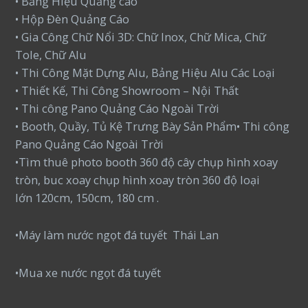
• Bảng Hiệu Quảng cáo
• Hộp Đèn Quảng Cáo
• Gia Công Chữ Nổi 3D: Chữ Inox, Chữ Mica, Chữ
Tole, Chữ Alu
• Thi Công Mặt Dựng Alu, Bảng Hiệu Alu Các Loại
• Thiết Kế, Thi Công Showroom – Nội Thất
• Thi công Pano Quảng Cáo Ngoài Trời
• Booth, Quầy, Tủ Kệ Trưng Bày Sản Phẩm• Thi công
Pano Quảng Cáo Ngoài Trời
•Tìm thuê photo booth 360 độ cây chụp hình xoay
tròn, buc xoay chụp hình xoay tròn 360 độ loại
lớn 120cm, 150cm, 180 cm .
•Máy làm nước ngọt đá tuyết Thái Lan
•Mua xe nước ngọt đá tuyết