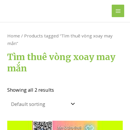
Skip
to
Mai
content
Men
Home
/ Products tagged “Tìm thuê vòng xoay may
mắn”
Tìm thuê vòng xoay may
mắn
Showing all 2 results