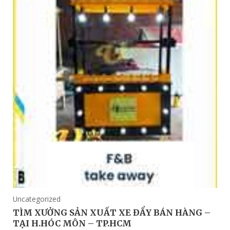
Uncategorized
TÌM XƯỞNG SẢN XUẤT XE ĐẨY BÁN HÀNG –
TẠI H.HÓC MÔN – TP.HCM