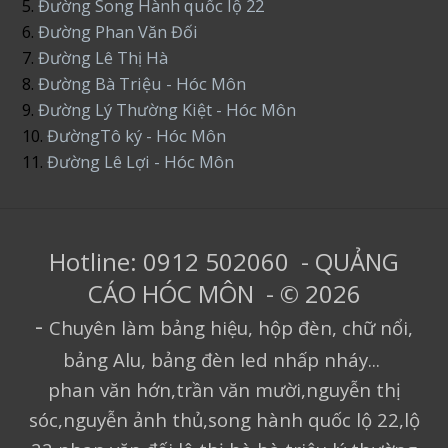
5.
Đường Song Hành quốc lộ 22
6.
Đường Phan Văn Đối
7.
Đường Lê Thị Hà
8.
Đường Bà Triệu - Hóc Môn
9.
Đường Lý Thường Kiệt - Hóc Môn
10.
ĐườngTô ký - Hóc Môn
11.
Đường Lê Lợi - Hóc Môn
Hotline: 0912 502060 - QUẢNG
CÁO HÓC MÔN - © 2026
-
Chuyên làm bảng hiệu, hộp đèn, chữ nổi,
bảng Alu, bảng đèn led nhấp nháy...
phan văn hớn,trần văn mười,nguyễn thị
sóc,nguyễn ảnh thủ,song hành quốc lộ 22,lộ