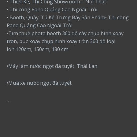
• Thiết Kế, Thi Công Showroom – Nội Thất
• Thi công Pano Quảng Cáo Ngoài Trời
• Booth, Quầy, Tủ Kệ Trưng Bày Sản Phẩm• Thi công
Pano Quảng Cáo Ngoài Trời
•Tìm thuê photo booth 360 độ cây chụp hình xoay
tròn, buc xoay chụp hình xoay tròn 360 độ loại
lớn 120cm, 150cm, 180 cm .
•Máy làm nước ngọt đá tuyết Thái Lan
•Mua xe nước ngọt đá tuyết
…