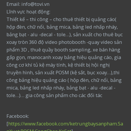
Email: info@tovi.vn
Lĩnh vực hoạt động:
Thiết kế – thi công – cho thuê thiết bị quảng cáo(
hộp đèn, chữ nổi, bảng mica, bảng led nhấp nháy,
bảng bạt - alu -decal - tole…), sản xuất cho thuê bục
xoay tròn 360 độ video photobooth -quay video sản
phẩm 3D , thuê quầy booth sampling, xe bán hàng
gấp gọn, manocanh xoay bảng hiệu quảng cáo, gia
công cơ khí tủ kệ máy tính, kệ thiết bị hội nghị
truyền hình, sản xuất POSM (kệ sắt, bục xoay…),thi
công bảng hiệu quảng cáo ( hộp đèn, chữ nổi, bảng
mica, bảng led nhấp nháy, bảng bạt - alu -decal -
tole…)… gia công sản phẩm cho các đối tác
Facebook:
[
https://www.facebook.com/ketrungbaysanpham.Sa