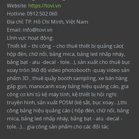
Website:
https://tovi.vn
Hotline: 0912 502 060
Địa chỉ: TP. Hồ Chí Minh, Việt Nam
Email: info@tovi.vn
Lĩnh vực hoạt động:
Thiết kế – thi công – cho thuê thiết bị quảng cáo(
hộp đèn, chữ nổi, bảng mica, bảng led nhấp nháy,
bảng bạt - alu -decal - tole…), sản xuất cho thuê bục
xoay tròn 360 độ video photobooth -quay video sản
phẩm 3D , thuê quầy booth sampling, xe bán hàng
gấp gọn, manocanh xoay bảng hiệu quảng cáo, gia
công cơ khí tủ kệ máy tính, kệ thiết bị hội nghị
truyền hình, sản xuất POSM (kệ sắt, bục xoay…),thi
công bảng hiệu quảng cáo ( hộp đèn, chữ nổi, bảng
mica, bảng led nhấp nháy, bảng bạt - alu -decal -
tole…)… gia công sản phẩm cho các đối tác