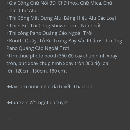
• Gia Công Chữ Nổi 3D: Chữ Inox, Chữ Mica, Chữ
Tole, Chữ Alu
• Thi Công Mặt Dựng Alu, Bảng Hiệu Alu Các Loại
• Thiết Kế, Thi Công Showroom – Nội Thất
• Thi công Pano Quảng Cáo Ngoài Trời
• Booth, Quầy, Tủ Kệ Trưng Bày Sản Phẩm• Thi công
Pano Quảng Cáo Ngoài Trời
•Tìm thuê photo booth 360 độ cây chụp hình xoay
tròn, buc xoay chụp hình xoay tròn 360 độ loại
lớn 120cm, 150cm, 180 cm .
•Máy làm nước ngọt đá tuyết Thái Lan
•Mua xe nước ngọt đá tuyết
…