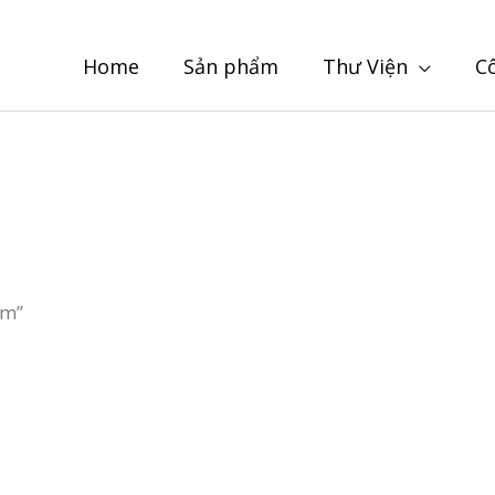
Home
Sản phẩm
Thư Viện
C
ãm”