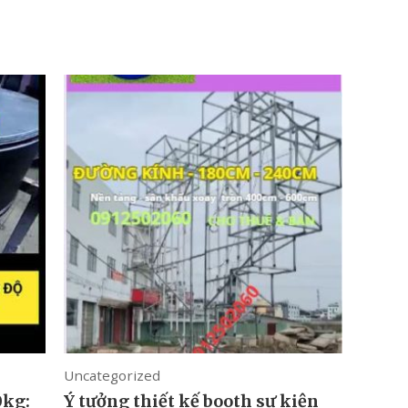
Uncategorized
0kg:
Ý tưởng thiết kế booth sự kiện