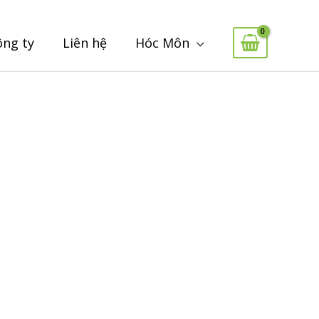
ông ty
Liên hệ
Hóc Môn