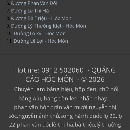
6.
Đường Phan Văn Đối
7.
Đường Lê Thị Hà
8.
Đường Bà Triệu - Hóc Môn
9.
Đường Lý Thường Kiệt - Hóc Môn
10.
ĐườngTô ký - Hóc Môn
11.
Đường Lê Lợi - Hóc Môn
Hotline: 0912 502060 - QUẢNG
CÁO HÓC MÔN - © 2026
-
Chuyên làm bảng hiệu, hộp đèn, chữ nổi,
bảng Alu, bảng đèn led nhấp nháy...
phan văn hớn,trần văn mười,nguyễn thị
sóc,nguyễn ảnh thủ,song hành quốc lộ 22,lộ
22,phan văn đối,lê thị hà,bà triệu,lý thường