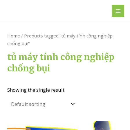
Skip
to
Mai
content
Men
Home
/ Products tagged “tủ máy tính công nghiệp
chống bụi”
tủ máy tính công nghiệp
chống bụi
Showing the single result