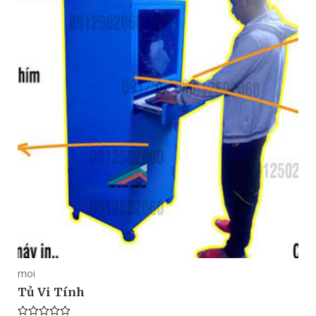
moi
Tủ Vi Tính