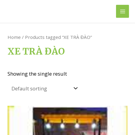
Skip
to
Mai
content
Men
Home
/ Products tagged “XE TRÀ ĐÀO”
XE TRÀ ĐÀO
Showing the single result