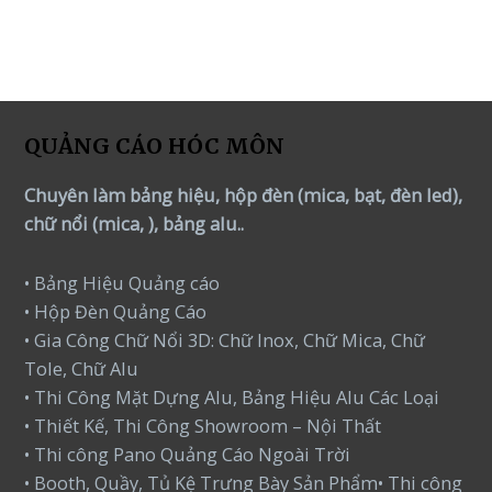
QUẢNG CÁO HÓC MÔN
Chuyên làm bảng hiệu, hộp đèn (mica, bạt, đèn led),
chữ nổi (mica, ), bảng alu..
• Bảng Hiệu Quảng cáo
• Hộp Đèn Quảng Cáo
• Gia Công Chữ Nổi 3D: Chữ Inox, Chữ Mica, Chữ
Tole, Chữ Alu
• Thi Công Mặt Dựng Alu, Bảng Hiệu Alu Các Loại
• Thiết Kế, Thi Công Showroom – Nội Thất
• Thi công Pano Quảng Cáo Ngoài Trời
• Booth, Quầy, Tủ Kệ Trưng Bày Sản Phẩm• Thi công