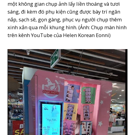
một không gian chụp ảnh lấy liền thoáng và tươi
sáng, đi kèm đó phụ kiện cũng được bày trí ngăn
nắp, sạch sẽ, gọn gàng, phục vụ người chụp thêm
xinh xắn qua mỗi khung hình. (Ảnh: Chụp màn hình
trên kênh YouTube của Helen Korean Eonni)