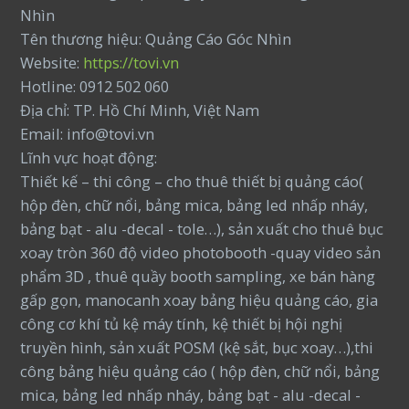
Nhìn
Tên thương hiệu: Quảng Cáo Góc Nhìn
Website:
https://tovi.vn
Hotline: 0912 502 060
Địa chỉ: TP. Hồ Chí Minh, Việt Nam
Email: info@tovi.vn
Lĩnh vực hoạt động:
Thiết kế – thi công – cho thuê thiết bị quảng cáo(
hộp đèn, chữ nổi, bảng mica, bảng led nhấp nháy,
bảng bạt - alu -decal - tole…), sản xuất cho thuê bục
xoay tròn 360 độ video photobooth -quay video sản
phẩm 3D , thuê quầy booth sampling, xe bán hàng
gấp gọn, manocanh xoay bảng hiệu quảng cáo, gia
công cơ khí tủ kệ máy tính, kệ thiết bị hội nghị
truyền hình, sản xuất POSM (kệ sắt, bục xoay…),thi
công bảng hiệu quảng cáo ( hộp đèn, chữ nổi, bảng
mica, bảng led nhấp nháy, bảng bạt - alu -decal -