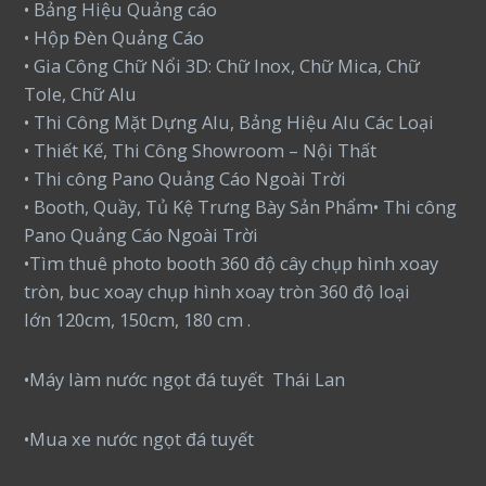
• Bảng Hiệu Quảng cáo
• Hộp Đèn Quảng Cáo
• Gia Công Chữ Nổi 3D: Chữ Inox, Chữ Mica, Chữ
Tole, Chữ Alu
• Thi Công Mặt Dựng Alu, Bảng Hiệu Alu Các Loại
• Thiết Kế, Thi Công Showroom – Nội Thất
• Thi công Pano Quảng Cáo Ngoài Trời
• Booth, Quầy, Tủ Kệ Trưng Bày Sản Phẩm• Thi công
Pano Quảng Cáo Ngoài Trời
•Tìm thuê photo booth 360 độ cây chụp hình xoay
tròn, buc xoay chụp hình xoay tròn 360 độ loại
lớn 120cm, 150cm, 180 cm .
•Máy làm nước ngọt đá tuyết Thái Lan
•Mua xe nước ngọt đá tuyết