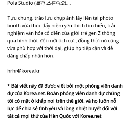
Pola Studio (
폴라 스튜디오
),…
Tựu chung, trào lưu chụp ảnh lấy liền tại photo
booth vừa thúc đẩy niềm yêu thích tìm hiểu, trải
nghiệm văn hóa cổ điển của giới trẻ gen Z thông
qua hình thức đổi mới tích cực, đồng thời nó cũng
vừa phù hợp với thời đại, giúp họ tiếp cận và dễ
dàng chấp nhận hơn.
hrhr@korea.kr
* Bài viết này đã được viết bởi một phóng viên danh
dự của Korea.net. Đoàn phóng viên danh dự chúng
tôi có mặt ở khắp nơi trên thế giới, và họ luôn nỗ
lực để chia sẻ tình yêu và lòng nhiệt huyết đối với
tất cả mọi thứ của Hàn Quốc với Korea.net