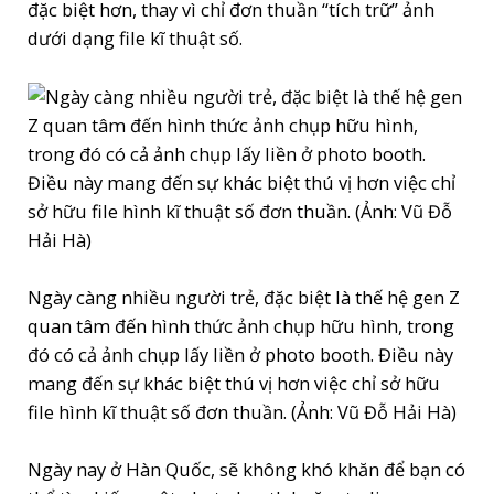
đặc biệt hơn, thay vì chỉ đơn thuần “tích trữ” ảnh
dưới dạng file kĩ thuật số.
Ngày càng nhiều người trẻ, đặc biệt là thế hệ gen Z
quan tâm đến hình thức ảnh chụp hữu hình, trong
đó có cả ảnh chụp lấy liền ở photo booth. Điều này
mang đến sự khác biệt thú vị hơn việc chỉ sở hữu
file hình kĩ thuật số đơn thuần. (Ảnh: Vũ Đỗ Hải Hà)
Ngày nay ở Hàn Quốc, sẽ không khó khăn để bạn có