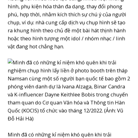
hình, phụ kiện hóa thân đa dạng, thay đổi phong
phú, hợp thời, nhằm kích thích sự chú ý của người
chụp, ví dụ: nhà cung cấp dịch vụ chụp hình sẽ tạo
ra khung hình theo chủ đề một bài hát thịnh hành
hoặc theo hình tượng một idol / nhóm nhạc / linh
vật đang hot chẳng hạn.
Mình đã có những kỉ niệm khó quên khi trải