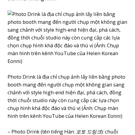
Photo Drink là địa chỉ chụp ảnh lấy liền bằng photo
booth mang đến người chụp một không gian sang
chảnh với style high-end hiện đại, phá cách, đồng
thời chuỗi studio này còn cung cấp các lựa chọn
chụp hình khá độc đáo và thú vị (Ảnh: Chụp màn
hình trên kênh YouTube của Helen Korean Eonni)
– Photo Drink (tên tiếng Hàn:
포토 드링크
): chuỗi