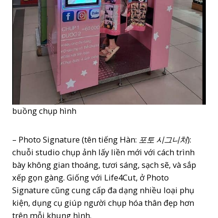
buồng chụp hình
– Photo Signature (tên tiếng Hàn:
포토 시그니처
):
chuỗi studio chụp ảnh lấy liền mới với cách trình
bày không gian thoáng, tươi sáng, sạch sẽ, và sắp
xếp gọn gàng. Giống với Life4Cut, ở Photo
Signature cũng cung cấp đa dạng nhiều loại phụ
kiện, dụng cụ giúp người chụp hóa thân đẹp hơn
trên mỗi khung hình.