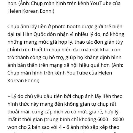
Chụp ảnh lấy liền ở photo booth được giới trẻ hiện
đại tại Hàn Quốc đón nhận vì nhiều lý do, nó không
những mang mức giá hợp lý, thao tác đơn giản tùy
chỉnh trên thiết bị chụp hiện đại mà mặt khác còn
trở thành công cụ hỗ trợ, giúp họ khẳng định hình
ảnh bản thân trên mạng xã hội hiệu quả hơn. (Ảnh:
Chụp màn hình trên kênh YouTube của Helen
Korean Eonni)
– Lý do chủ yếu đầu tiên bởi chụp ảnh lấy liền theo
hình thức này mang đến không gian tự chụp rất
thoải mái, cung cấp dịch vụ có mức giá rẻ, hợp lý,
mất ít thời gian (trung bình chỉ khoảng 6000 – 8000
won cho 2 bản sao với 4 – 6 ảnh nhỏ sắp xếp theo