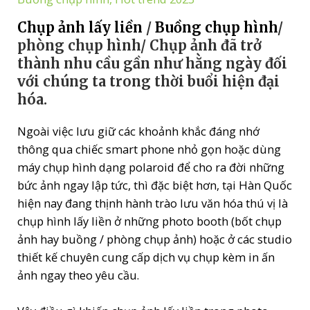
Chụp ảnh lấy liền
/
Buồng chụp hình
/
phòng chụp hình/ Chụp ảnh đã trở
thành nhu cầu gần như hằng ngày đối
với chúng ta trong thời buổi hiện đại
hóa.
Ngoài việc lưu giữ các khoảnh khắc đáng nhớ
thông qua chiếc smart phone nhỏ gọn hoặc dùng
máy chụp hình dạng polaroid để cho ra đời những
bức ảnh ngay lập tức, thì đặc biệt hơn, tại Hàn Quốc
hiện nay đang thịnh hành trào lưu văn hóa thú vị là
chụp hình lấy liền ở những photo booth (bốt chụp
ảnh hay buồng / phòng chụp ảnh) hoặc ở các studio
thiết kế chuyên cung cấp dịch vụ chụp kèm in ấn
ảnh ngay theo yêu cầu.