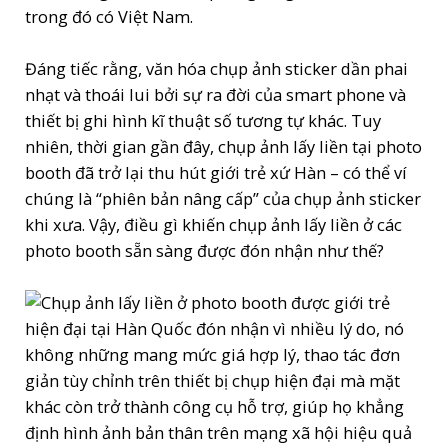
trong đó có Việt Nam.
Đáng tiếc rằng, văn hóa chụp ảnh sticker dần phai
nhạt và thoái lui bởi sự ra đời của smart phone và
thiết bị ghi hình kĩ thuật số tương tự khác. Tuy
nhiên, thời gian gần đây, chụp ảnh lấy liền tại photo
booth đã trở lại thu hút giới trẻ xứ Hàn – có thể ví
chúng là “phiên bản nâng cấp” của chụp ảnh sticker
khi xưa. Vậy, điều gì khiến chụp ảnh lấy liền ở các
photo booth sẵn sàng được đón nhận như thế?