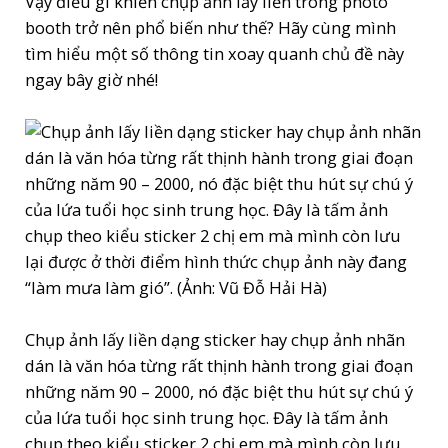
Vậy điều gì khiến chụp ảnh lấy liền trong photo
booth trở nên phổ biến như thế? Hãy cùng mình
tìm hiểu một số thông tin xoay quanh chủ đề này
ngay bây giờ nhé!
Chụp ảnh lấy liền dạng sticker hay chụp ảnh nhãn
dán là văn hóa từng rất thịnh hành trong giai đoạn
những năm 90 – 2000, nó đặc biệt thu hút sự chú ý
của lứa tuổi học sinh trung học. Đây là tấm ảnh
chụp theo kiểu sticker 2 chị em mà mình còn lưu