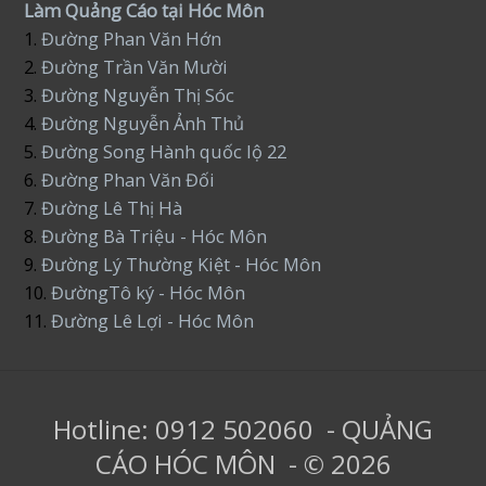
Làm Quảng Cáo tại Hóc Môn
1.
Đường Phan Văn Hớn
2.
Đường Trần Văn Mười
3.
Đường Nguyễn Thị Sóc
4.
Đường Nguyễn Ảnh Thủ
5.
Đường Song Hành quốc lộ 22
6.
Đường Phan Văn Đối
7.
Đường Lê Thị Hà
8.
Đường Bà Triệu - Hóc Môn
9.
Đường Lý Thường Kiệt - Hóc Môn
10.
ĐườngTô ký - Hóc Môn
11.
Đường Lê Lợi - Hóc Môn
Hotline: 0912 502060 - QUẢNG
CÁO HÓC MÔN - © 2026