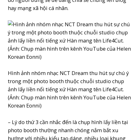
hay mạng xã hội cá nhân.
Hình ảnh nhóm nhạc NCT Dream thu hút sự chú ý
trong một photo booth thuộc chuỗi studio chụp
ảnh lấy liền nổi tiếng xứ Hàn mang tên Life4Cut.
(Ảnh: Chụp màn hình trên kênh YouTube của Helen
Korean Eonni)
– Lý do thứ 3 cần nhắc đến là chụp hình lấy liền tại
photo booth thường nhanh chóng nắm bắt xu
hướng với nhiều kiểu tạo dáng, nhiều loại khung