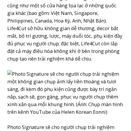
cũng như một số cửa hàng tọa lạc ở những quốc
gia khác (bao gồm: Việt Nam, Singapore,
Philippines, Canada, Hoa Kỳ, Anh, Nhật Bản).
Life4Cut sở hữu không gian dễ thương, decor bắt
mắt, bố trí gương, lược, máy duỗi tóc, phụ kiện đầy
đủ phục vụ người chụp; đặc biệt, Life4Cut còn lắp
đặt cả máy điều hòa không khí ở bên trong phòng
chụp tạo nên trải nghiệm khá dễ chịu.
Photo Signature sẽ cho người chụp trải nghiệm